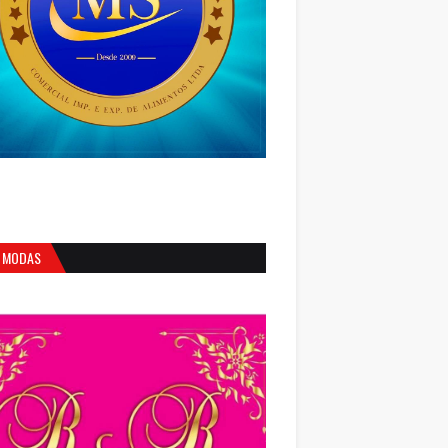
 MODAS