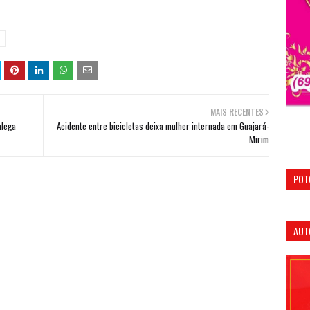
MAIS RECENTES
alega
Acidente entre bicicletas deixa mulher internada em Guajará-
Mirim
POT
AUT