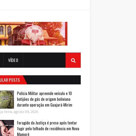
VÍDEO
ULAR POSTS
Polícia Militar apreende veículo e 10
botijões de gás de origem boliviana
durante operação em Guajará-Mirim
ça-feira, agosto 04, 2026
Foragido da Justiça é preso após tentar
fugir pelo telhado de residência em Nova
Mamoré