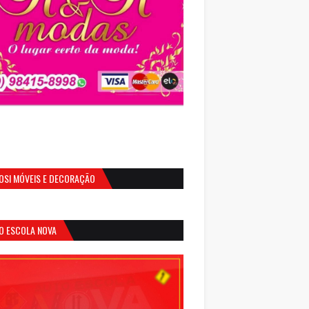
OSI MÓVEIS E DECORAÇÃO
O ESCOLA NOVA