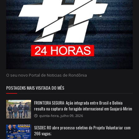
O seu novo Portal de Noticias de Rondônia
POSTAGENS MAIS VISITADA DO MÊS
FRONTEIRA SEGURA: Ação integrada entre Brasil e Bolívia
resulta na captura de foragido internacional em Guajará-Mirim
quinta-feira, julho 09, 2026
SESDEC RO abre processo seletivo do Projeto Voluntariar com
266 vagas;