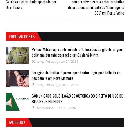
Cardoso é prioridade apontada por
compromisso com o setor produtivo
Dra. Taíssa
durante encerramento do "Domingo na
CDL" em Porto Velho
POPULAR POSTS
Polícia Militar apreende veículo e 10 botijões de gás de origem
boliviana durante operação em Guajará-Mirim
terça-feira, agosto 04, 2026
Foragido da Justiça é preso após tentar fugir pelo telhado de
residência em Nova Mamoré
terça-feira, agosto 04, 2026
COMUNICADO SOLICITAÇÃO DE OUTORGA DO DIREITO DE USO DE
RECURSOS HÍDRICOS
sexta-feira, julho 31, 2026
FACEBOOK