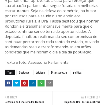
A parlamentar aproveitou a data para reforçar que
sua atuação parlamentar segue focada em melhorias
estruturantes. Seja na defesa do comércio, na busca
por recursos para a saúde ou no apoio aos
produtores rurais, a Dra. Taíssa destacou que honrar
Rondônia é trabalhar incansavelmente para que o
estado continue sendo terra de oportunidades. A
deputada finalizou reafirmando seu compromisso de
continuar percorrendo cada canto do estado, ouvindo
as demandas reais e transformando-as em ações
concretas que melhorem o dia a dia da população.
Texto e foto: Assessoria Parlamentar
Tags
Destaque
drtaissa
Drtaissasouza
politica
ANTIGOS
MAIS RECENTES
Reforma da Escola Pedro Mendes
Deputada Dra. Taíssa reafirma