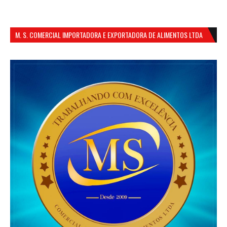
M. S. COMERCIAL IMPORTADORA E EXPORTADORA DE ALIMENTOS LTDA