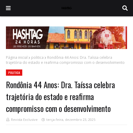
Página inicial
politica
Rondônia 44 Anos: Dra. Taíssa celebra
trajetória do estado e reafirma compromisso com o desenvolvimento
POLITICA
Rondônia 44 Anos: Dra. Taíssa celebra
trajetória do estado e reafirma
compromisso com o desenvolvimento
Revista Exclusive
terça-feira, dezembro 23, 2025