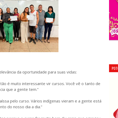
POT
levância da oportunidade para suas vidas:
ntão é muito interessante vir cursos. Você vê o tanto de
cia que a gente tem.”
íssa pelo curso. Vários indígenas vieram e a gente está
to do nosso dia a dia.”