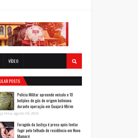
VÍDEO
ULAR POSTS
Polícia Militar apreende veículo e 10
botijões de gás de origem boliviana
durante operação em Guajará-Mirim
ça-feira, agosto 04, 2026
Foragido da Justiça é preso após tentar
fugir pelo telhado de residência em Nova
Mamoré