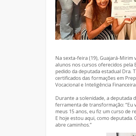
Na sexta-feira (19), Guajará-Miri
alunos nos cursos oferecidos pela Es
pedido da deputada estadual Dra. 
certificados das formações em Pre
Vocacional e Inteligência Financeir
Durante a solenidade, a deputada 
ferramenta de transformação: “Eu v
meus 15 anos, eu fiz um curso de r
E hoje estou aqui, como deputada. 
abre caminhos.”