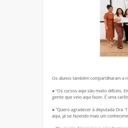
Os alunos também compartilharam a re
● “Os cursos aqui são muito difíceis. E
gente que veio aqui fazer. É uma carên
● “Quero agradecer à deputada Dra. Ta
aqui, já se fazendo mais um conhecimen