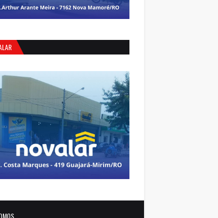
ALAR
OMOS