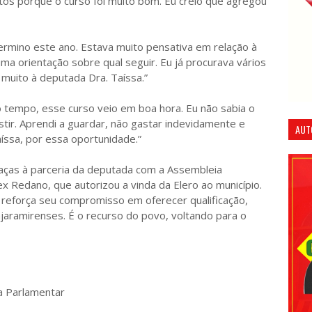
tos porque o curso foi muito bom. Eu creio que agregou
termino este ano. Estava muito pensativa em relação à
ma orientação sobre qual seguir. Eu já procurava vários
 muito à deputada Dra. Taíssa.”
 tempo, esse curso veio em boa hora. Eu não sabia o
stir. Aprendi a guardar, não gastar indevidamente e
AUT
aíssa, por essa oportunidade.”
graças à parceria da deputada com a Assembleia
ex Redano, que autorizou a vinda da Elero ao município.
a reforça seu compromisso em oferecer qualificação,
jaramirenses. É o recurso do povo, voltando para o
a Parlamentar