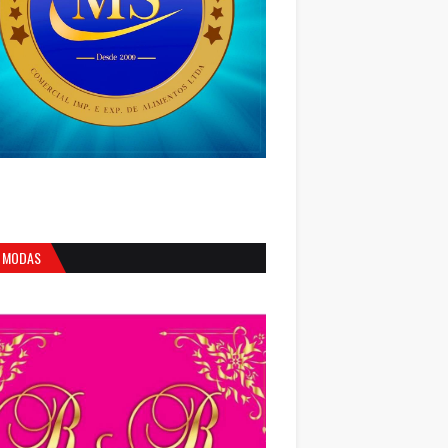
 MODAS