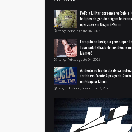
Polícia Militar apreende veículo e 
botijões de gás de origem bolivian
operação em Guajará-Mirim
terça-feira, agosto 04, 2026
Foragido da Justiça é preso após t
fugir pelo telhado de residência e
Mamoré
terça-feira, agosto 04, 2026
Acidente ao luz do dia deixa motoci
ferido em frente à praça de Santa 
em Guajará-Mirim
segunda-feira, fevereiro 09, 2026