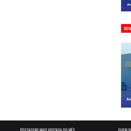
NOV
POSTAGENS MAIS VISITADA DO MÊS
QUEM S