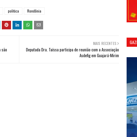
politica
Rondônia
GAZ
MAIS RECENTES
m são
Deputada Dra. Taíssa participa de reunião com a Associação
Asdefig em Guajará-Mirim