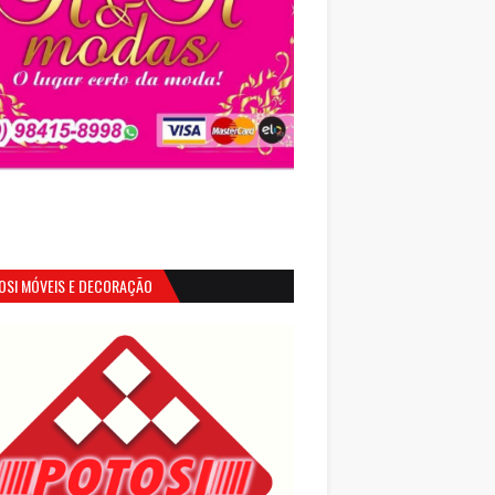
OSI MÓVEIS E DECORAÇÃO