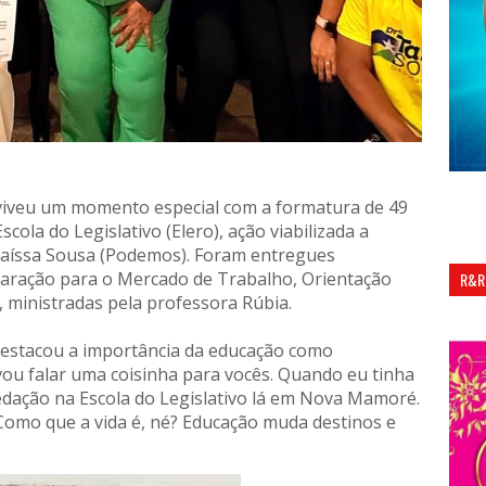
m viveu um momento especial com a formatura de 49
cola do Legislativo (Elero), ação viabilizada a
Taíssa Sousa (Podemos). Foram entregues
paração para o Mercado de Trabalho, Orientação
R&R
a, ministradas pela professora Rúbia.
destacou a importância da educação como
ou falar uma coisinha para vocês. Quando eu tinha
edação na Escola do Legislativo lá em Nova Mamoré.
Como que a vida é, né? Educação muda destinos e