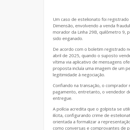
Um caso de estelionato foi registrado
Dimensão, envolvendo a venda fraudule
morador da Linha 29B, quilômetro 9, pr
sido enganado.
De acordo com o boletim registrado no
abril de 2025, quando o suposto vend
vítima via aplicativo de mensagens of
proposta incluía uma imagem de um ped
legitimidade à negociação.
Confiando na transação, o comprador r
pagamento, entretanto, o vendedor d
entregue.
A polícia acredita que o golpista se ut
ilícita, configurando crime de estelion
orientada a formalizar a representação
como conversas e comprovantes de paga