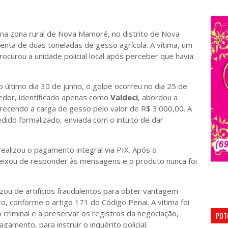
 na zona rural de Nova Mamoré, no distrito de Nova
nta de duas toneladas de gesso agrícola. A vítima, um
ocurou a unidade policial local após perceber que havia
 último dia 30 de junho, o golpe ocorreu no dia 25 de
edor, identificado apenas como
Valdeci
, abordou a
erecendo a carga de gesso pelo valor de R$ 3.000,00. A
ido formalizado, enviada com o intuito de dar
ealizou o pagamento integral via PIX. Após o
eixou de responder às mensagens e o produto nunca foi
ilizou de artifícios fraudulentos para obter vantagem
ato, conforme o artigo 171 do Código Penal. A vítima foi
 criminal e a preservar os registros da negociação,
POT
mento, para instruir o inquérito policial.