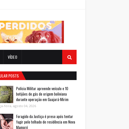
VÍDEO
ULAR POSTS
Polícia Militar apreende veículo e 10
botijões de gás de origem boliviana
durante operação em Guajará-Mirim
ça-feira, agosto 04, 2026
Foragido da Justiça é preso após tentar
fugir pelo telhado de residência em Nova
Mamoré