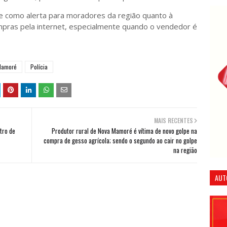
e como alerta para moradores da região quanto à
ompras pela internet, especialmente quando o vendedor é
Mamoré
Polícia
MAIS RECENTES
tro de
Produtor rural de Nova Mamoré é vítima de novo golpe na
compra de gesso agrícola; sendo o segundo ao cair no golpe
na região
AUT