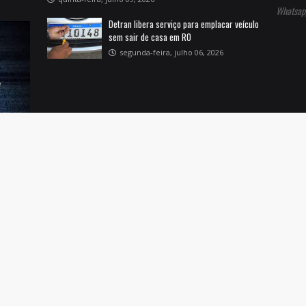
Whatsap
Detran libera serviço para emplacar veículo
sem sair de casa em RO
segunda-feira, julho 06, 2026