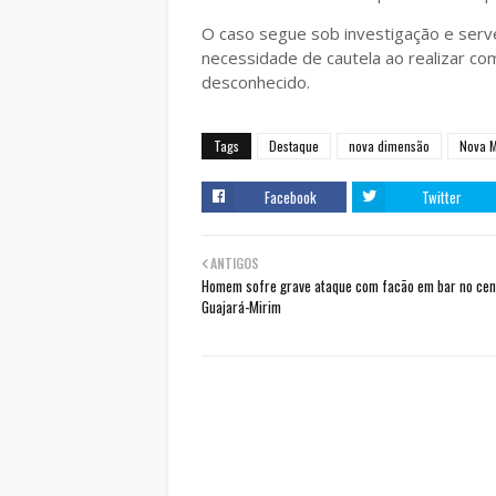
O caso segue sob investigação e serv
necessidade de cautela ao realizar c
desconhecido.
Tags
Destaque
nova dimensão
Nova 
Facebook
Twitter
ANTIGOS
Homem sofre grave ataque com facão em bar no cen
Guajará-Mirim