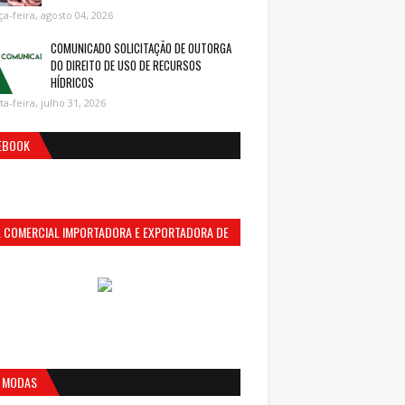
ça-feira, agosto 04, 2026
COMUNICADO SOLICITAÇÃO DE OUTORGA
DO DIREITO DE USO DE RECURSOS
HÍDRICOS
ta-feira, julho 31, 2026
EBOOK
S. COMERCIAL IMPORTADORA E EXPORTADORA DE
MENTOS LTDA
 MODAS