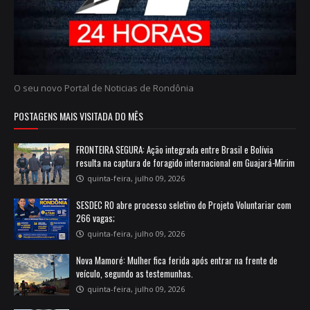
O seu novo Portal de Noticias de Rondônia
POSTAGENS MAIS VISITADA DO MÊS
FRONTEIRA SEGURA: Ação integrada entre Brasil e Bolívia
resulta na captura de foragido internacional em Guajará-Mirim
quinta-feira, julho 09, 2026
SESDEC RO abre processo seletivo do Projeto Voluntariar com
266 vagas;
quinta-feira, julho 09, 2026
Nova Mamoré: Mulher fica ferida após entrar na frente de
veículo, segundo as testemunhas.
quinta-feira, julho 09, 2026