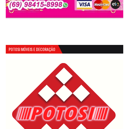
POTOSI MÓVEIS E DECORAÇÃO