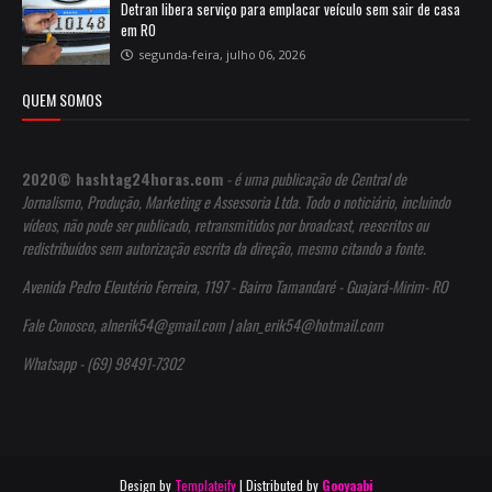
Detran libera serviço para emplacar veículo sem sair de casa
em RO
segunda-feira, julho 06, 2026
QUEM SOMOS
2020© hashtag24horas.com
- é uma publicação de Central de
Jornalismo, Produção, Marketing e Assessoria Ltda. Todo o noticiário, incluindo
vídeos, não pode ser publicado, retransmitidos por broadcast, reescritos ou
redistribuídos sem autorização escrita da direção, mesmo citando a fonte.
Avenida Pedro Eleutério Ferreira, 1197 - Bairro Tamandaré - Guajará-Mirim- RO
Fale Conosco, alnerik54@gmail.com | alan_erik54@hotmail.com
Whatsapp - (69) 98491-7302
Design by
Templateify
| Distributed by
Gooyaabi