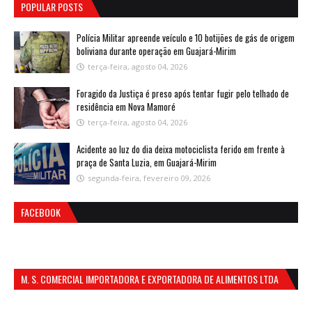
POPULAR POSTS
Polícia Militar apreende veículo e 10 botijões de gás de origem
boliviana durante operação em Guajará-Mirim
terça-feira, agosto 04, 2026
Foragido da Justiça é preso após tentar fugir pelo telhado de
residência em Nova Mamoré
terça-feira, agosto 04, 2026
Acidente ao luz do dia deixa motociclista ferido em frente à
praça de Santa Luzia, em Guajará-Mirim
segunda-feira, fevereiro 09, 2026
FACEBOOK
M. S. COMERCIAL IMPORTADORA E EXPORTADORA DE ALIMENTOS LTDA