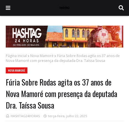
Página inicial
Nova Mamoré
Fúria Sobre Rodas agita os 37 anos de
Nova Mamoré com presença da deputada Dra. Taíssa Sousa
NOVA MAMORÉ
Fúria Sobre Rodas agita os 37 anos de
Nova Mamoré com presença da deputada
Dra. Taíssa Sousa
HASHTAG24HORAS
terça-feira, julho 22, 2025