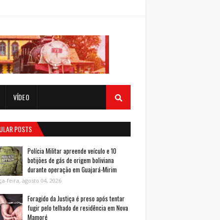
VÍDEO
ULAR POSTS
Polícia Militar apreende veículo e 10
botijões de gás de origem boliviana
durante operação em Guajará-Mirim
ça-feira, agosto 04, 2026
Foragido da Justiça é preso após tentar
fugir pelo telhado de residência em Nova
Mamoré