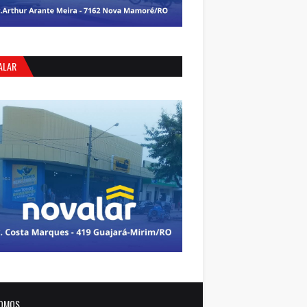
ALAR
OMOS