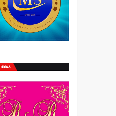
 MODAS