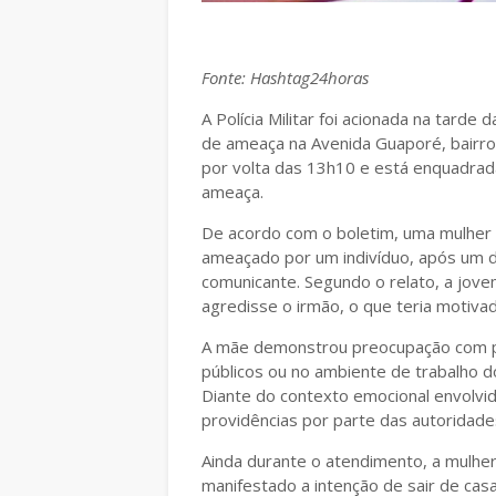
Fonte: Hashtag24horas
A Polícia Militar foi acionada na tarde
de ameaça na Avenida Guaporé, bairro 
por volta das 13h10 e está enquadrada
ameaça.
De acordo com o boletim, uma mulher p
ameaçado por um indivíduo, após um d
comunicante. Segundo o relato, a jove
agredisse o irmão, o que teria motiva
A mãe demonstrou preocupação com pos
públicos ou no ambiente de trabalho do
Diante do contexto emocional envolvido
providências por parte das autoridade
Ainda durante o atendimento, a mulher 
manifestado a intenção de sair de cas