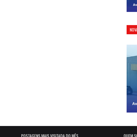
NOV
POSTAGENS MAIS VISITADA DO MÊS
QUEM S