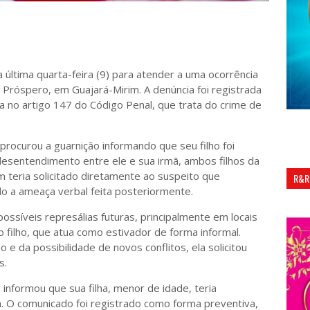
 da última quarta-feira (9) para atender a uma ocorrência
Próspero, em Guajará-Mirim. A denúncia foi registrada
 no artigo 147 do Código Penal, que trata do crime de
rocurou a guarnição informando que seu filho foi
esentendimento entre ele e sua irmã, ambos filhos da
m teria solicitado diretamente ao suspeito que
R&R
do a ameaça verbal feita posteriormente.
síveis represálias futuras, principalmente em locais
 filho, que atua como estivador de forma informal.
 e da possibilidade de novos conflitos, ela solicitou
s.
informou que sua filha, menor de idade, teria
a. O comunicado foi registrado como forma preventiva,