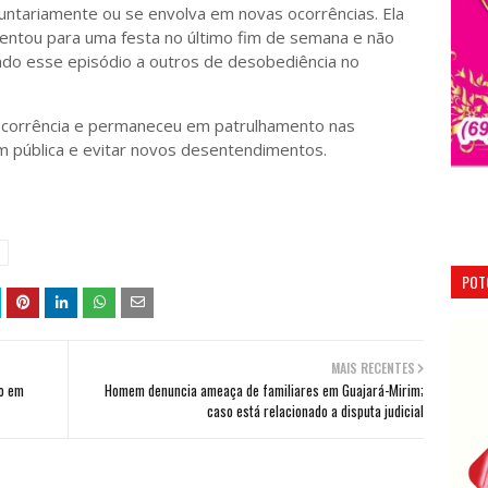
untariamente ou se envolva em novas ocorrências. Ela
entou para uma festa no último fim de semana e não
do esse episódio a outros de desobediência no
da ocorrência e permaneceu em patrulhamento nas
m pública e evitar novos desentendimentos.
POT
MAIS RECENTES
co em
Homem denuncia ameaça de familiares em Guajará-Mirim;
caso está relacionado a disputa judicial