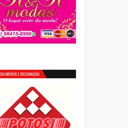
OSI MÓVEIS E DECORAÇÃO