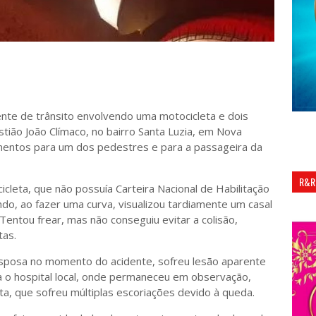
nte de trânsito envolvendo uma motocicleta e dois
ião João Clímaco, no bairro Santa Luzia, em Nova
mentos para um dos pedestres e para a passageira da
R&R
cleta, que não possuía Carteira Nacional de Habilitação
ndo, ao fazer uma curva, visualizou tardiamente um casal
entou frear, mas não conseguiu evitar a colisão,
tas.
posa no momento do acidente, sofreu lesão aparente
ra o hospital local, onde permaneceu em observação,
a, que sofreu múltiplas escoriações devido à queda.