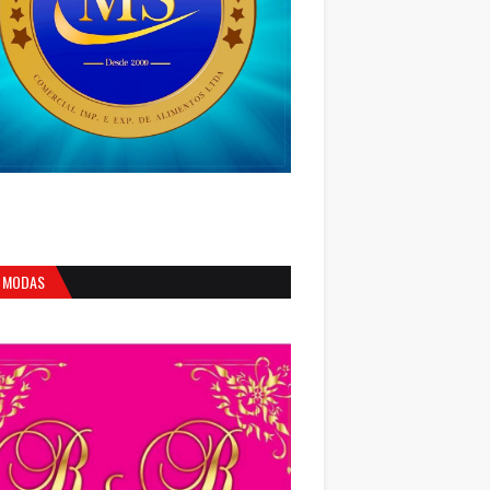
 MODAS