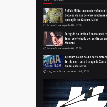
Polícia Militar apreende veículo e 
botijões de gás de origem bolivian
operação em Guajará-Mirim
terça-feira, agosto 04, 2026
Foragido da Justiça é preso após t
fugir pelo telhado de residência e
Mamoré
terça-feira, agosto 04, 2026
Acidente ao luz do dia deixa motoci
ferido em frente à praça de Santa 
em Guajará-Mirim
segunda-feira, fevereiro 09, 2026