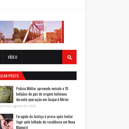
VÍDEO
ULAR POSTS
Polícia Militar apreende veículo e 10
botijões de gás de origem boliviana
durante operação em Guajará-Mirim
ça-feira, agosto 04, 2026
Foragido da Justiça é preso após tentar
fugir pelo telhado de residência em Nova
Mamoré