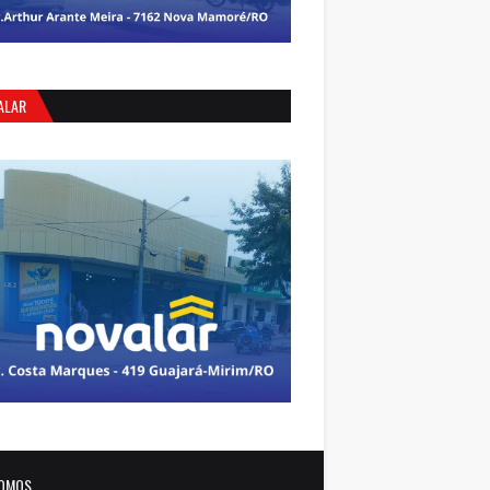
ALAR
OMOS