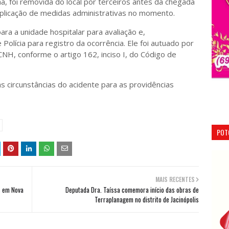
, foi removida do local por terceiros antes da chegada
 e aplicação de medidas administrativas no momento.
ra a unidade hospitalar para avaliação e,
Polícia para registro da ocorrência. Ele foi autuado por
CNH, conforme o artigo 162, inciso I, do Código de
 circunstâncias do acidente para as providências
POT
MAIS RECENTES
s em Nova
Deputada Dra. Taíssa comemora início das obras de
Terraplanagem no distrito de Jacinópolis