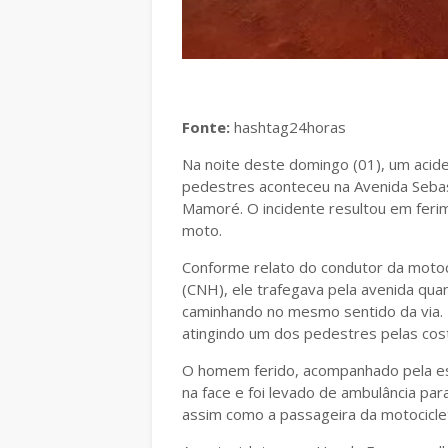
Fonte:
hashtag24horas
Na noite deste domingo (01), um acide
pedestres aconteceu na Avenida Sebast
Mamoré. O incidente resultou em feri
moto.
Conforme relato do condutor da motoci
(CNH), ele trafegava pela avenida qua
caminhando no mesmo sentido da via. T
atingindo um dos pedestres pelas cos
O homem ferido, acompanhado pela es
na face e foi levado de ambulância pa
assim como a passageira da motociclet