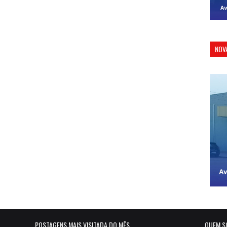
NOV
POSTAGENS MAIS VISITADA DO MÊS
QUEM S