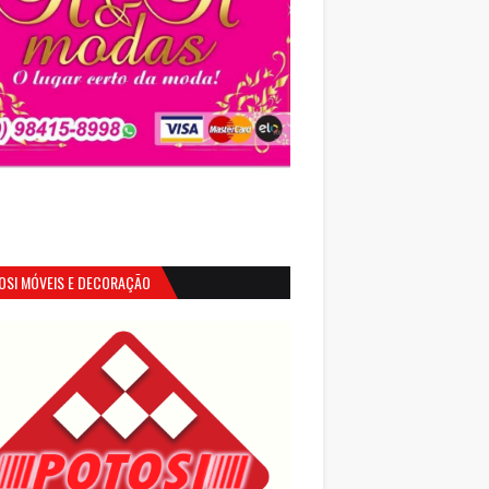
OSI MÓVEIS E DECORAÇÃO