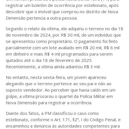
registrar um boletim de ocorrência por estelionato, após
descobrir que o imóvel que comprou no distrito de Nova
Dimensão pertencia a outra pessoa.
Segundo o relato da vítima, ele adquiriu o terreno no dia 18
de novembro de 2024, por R$ 30 mil, de um indivíduo que
se apresentou como proprietário. O pagamento foi feito
parcialmente com um lote avaliado em R$ 20 mil, R$ 6 mil
em dinheiro e mais R$ 4 mil programados para serem
quitados até o dia 18 de fevereiro de 2025.
Recentemente, a vítima ainda adiantou R$ 3 mil.
No entanto, nesta sexta-feira, um jovem apareceu
alegando que o terreno pertence ao seu pai e não ao
suposto vendedor. Ao perceber que havia caído em um
golpe, a vítima procurou o quartel da Polícia Militar em
Nova Dimensão para registrar a ocorrência.
Diante dos fatos, a PM classificou o caso como
estelionato, conforme o Art. 171, §2º, I do Código Penal, e
encaminhou a denúncia às autoridades competentes para