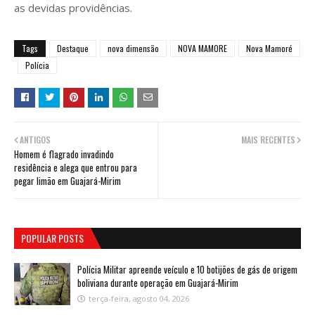
as devidas providências.
Tags
Destaque
nova dimensão
NOVA MAMORE
Nova Mamoré
Polícia
ANTIGOS
MAIS RECENTES
Homem é flagrado invadindo
residência e alega que entrou para
pegar limão em Guajará-Mirim
POPULAR POSTS
Polícia Militar apreende veículo e 10 botijões de gás de origem
boliviana durante operação em Guajará-Mirim
terça-feira, agosto 04, 2026