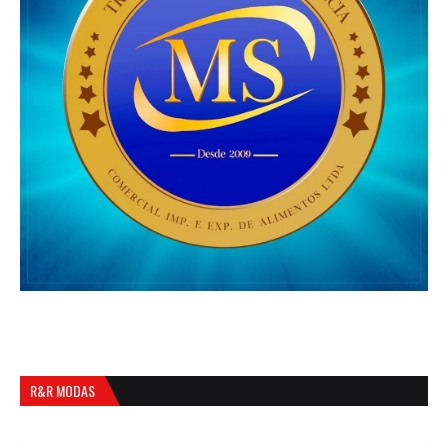
R&R MODAS