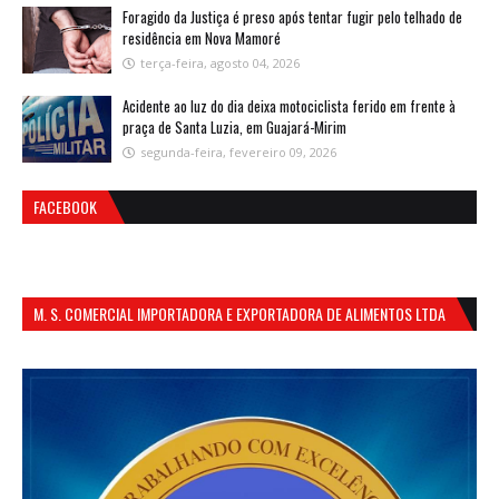
Foragido da Justiça é preso após tentar fugir pelo telhado de
residência em Nova Mamoré
terça-feira, agosto 04, 2026
Acidente ao luz do dia deixa motociclista ferido em frente à
praça de Santa Luzia, em Guajará-Mirim
segunda-feira, fevereiro 09, 2026
FACEBOOK
M. S. COMERCIAL IMPORTADORA E EXPORTADORA DE ALIMENTOS LTDA