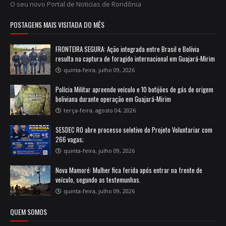
O seu novo Portal de Noticias de Rondônia
POSTAGENS MAIS VISITADA DO MÊS
FRONTEIRA SEGURA: Ação integrada entre Brasil e Bolívia
resulta na captura de foragido internacional em Guajará-Mirim
quinta-feira, julho 09, 2026
Polícia Militar apreende veículo e 10 botijões de gás de origem
boliviana durante operação em Guajará-Mirim
terça-feira, agosto 04, 2026
SESDEC RO abre processo seletivo do Projeto Voluntariar com
266 vagas;
quinta-feira, julho 09, 2026
Nova Mamoré: Mulher fica ferida após entrar na frente de
veículo, segundo as testemunhas.
quinta-feira, julho 09, 2026
QUEM SOMOS