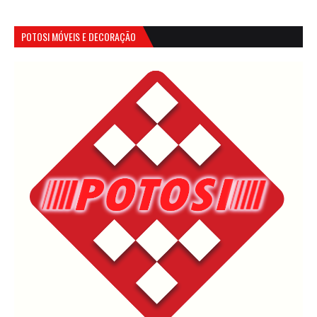
POTOSI MÓVEIS E DECORAÇÃO