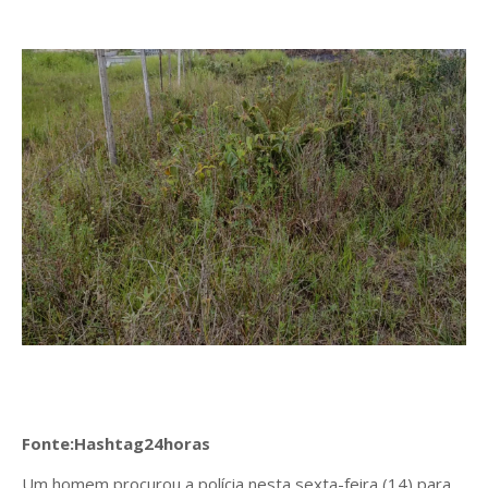
Fonte:Hashtag24horas
Um homem procurou a polícia nesta sexta-feira (14) para