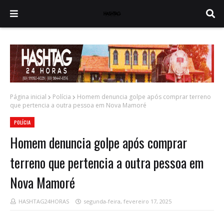
Página inicial
Polícia
Homem denuncia golpe após comprar terreno
que pertencia a outra pessoa em Nova Mamoré
POLÍCIA
Homem denuncia golpe após comprar
terreno que pertencia a outra pessoa em
Nova Mamoré
HASHTAG24HORAS
segunda-feira, fevereiro 17, 2025