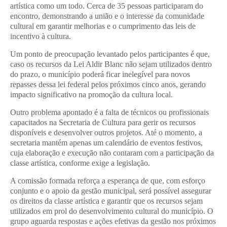
artística como um todo. Cerca de 35 pessoas participaram do
encontro, demonstrando a união e o interesse da comunidade
cultural em garantir melhorias e o cumprimento das leis de
incentivo à cultura.
Um ponto de preocupação levantado pelos participantes é que,
caso os recursos da Lei Aldir Blanc não sejam utilizados dentro
do prazo, o município poderá ficar inelegível para novos
repasses dessa lei federal pelos próximos cinco anos, gerando
impacto significativo na promoção da cultura local.
Outro problema apontado é a falta de técnicos ou profissionais
capacitados na Secretaria de Cultura para gerir os recursos
disponíveis e desenvolver outros projetos. Até o momento, a
secretaria mantém apenas um calendário de eventos festivos,
cuja elaboração e execução não contaram com a participação da
classe artística, conforme exige a legislação.
A comissão formada reforça a esperança de que, com esforço
conjunto e o apoio da gestão municipal, será possível assegurar
os direitos da classe artística e garantir que os recursos sejam
utilizados em prol do desenvolvimento cultural do município. O
grupo aguarda respostas e ações efetivas da gestão nos próximos