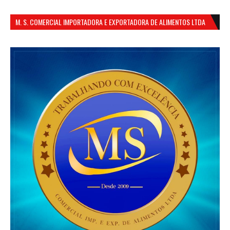
M. S. COMERCIAL IMPORTADORA E EXPORTADORA DE ALIMENTOS LTDA