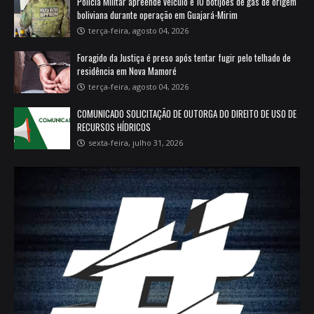
Polícia Militar apreende veículo e 10 botijões de gás de origem
boliviana durante operação em Guajará-Mirim
terça-feira, agosto 04, 2026
Foragido da Justiça é preso após tentar fugir pelo telhado de
residência em Nova Mamoré
terça-feira, agosto 04, 2026
COMUNICADO SOLICITAÇÃO DE OUTORGA DO DIREITO DE USO DE
RECURSOS HÍDRICOS
sexta-feira, julho 31, 2026