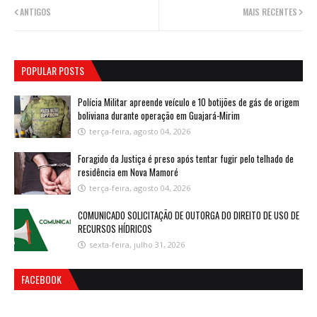
ANTIGOS
MAIS RECENTES
POPULAR POSTS
Polícia Militar apreende veículo e 10 botijões de gás de origem
boliviana durante operação em Guajará-Mirim
terça-feira, agosto 04, 2026
Foragido da Justiça é preso após tentar fugir pelo telhado de
residência em Nova Mamoré
terça-feira, agosto 04, 2026
COMUNICADO SOLICITAÇÃO DE OUTORGA DO DIREITO DE USO DE
RECURSOS HÍDRICOS
sexta-feira, julho 31, 2026
FACEBOOK