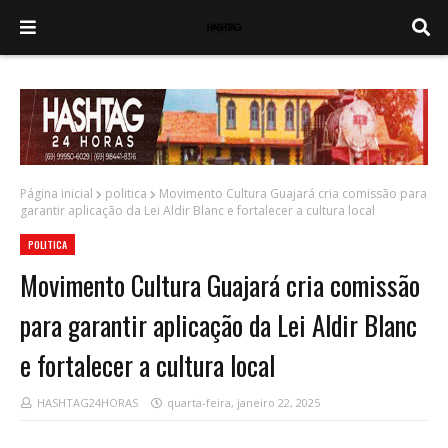
Página inicial
politica
Movimento Cultura Guajará cria comissão para
garantir aplicação da Lei Aldir Blanc e fortalecer a cultura local
POLITICA
Movimento Cultura Guajará cria comissão
para garantir aplicação da Lei Aldir Blanc
e fortalecer a cultura local
HASHTAG24HORAS
quarta-feira, janeiro 22, 2025