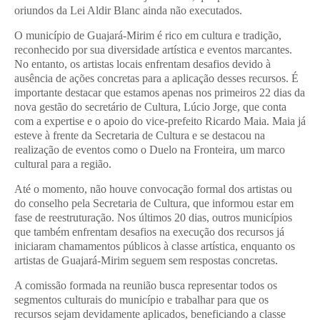
oriundos da Lei Aldir Blanc ainda não executados.
O município de Guajará-Mirim é rico em cultura e tradição,
reconhecido por sua diversidade artística e eventos marcantes.
No entanto, os artistas locais enfrentam desafios devido à
ausência de ações concretas para a aplicação desses recursos. É
importante destacar que estamos apenas nos primeiros 22 dias da
nova gestão do secretário de Cultura, Lúcio Jorge, que conta
com a expertise e o apoio do vice-prefeito Ricardo Maia. Maia já
esteve à frente da Secretaria de Cultura e se destacou na
realização de eventos como o Duelo na Fronteira, um marco
cultural para a região.
Até o momento, não houve convocação formal dos artistas ou
do conselho pela Secretaria de Cultura, que informou estar em
fase de reestruturação. Nos últimos 20 dias, outros municípios
que também enfrentam desafios na execução dos recursos já
iniciaram chamamentos públicos à classe artística, enquanto os
artistas de Guajará-Mirim seguem sem respostas concretas.
A comissão formada na reunião busca representar todos os
segmentos culturais do município e trabalhar para que os
recursos sejam devidamente aplicados, beneficiando a classe