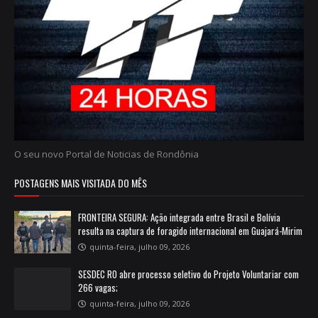
O seu novo Portal de Noticias de Rondônia
POSTAGENS MAIS VISITADA DO MÊS
FRONTEIRA SEGURA: Ação integrada entre Brasil e Bolívia
resulta na captura de foragido internacional em Guajará-Mirim
quinta-feira, julho 09, 2026
SESDEC RO abre processo seletivo do Projeto Voluntariar com
266 vagas;
quinta-feira, julho 09, 2026