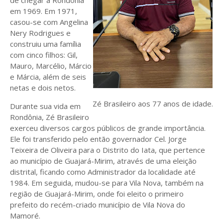
de chegar a Rondônia
em 1969. Em 1971,
casou-se com Angelina
Nery Rodrigues e
construiu uma família
com cinco filhos: Gil,
Mauro, Marcélio, Márcio
e Márcia, além de seis
netas e dois netos.
Zé Brasileiro aos 77 anos de idade.
Durante sua vida em
Rondônia, Zé Brasileiro
exerceu diversos cargos públicos de grande importância.
Ele foi transferido pelo então governador Cel. Jorge
Teixeira de Oliveira para o Distrito do Iata, que pertence
ao município de Guajará-Mirim, através de uma eleição
distrital, ficando como Administrador da localidade até
1984. Em seguida, mudou-se para Vila Nova, também na
região de Guajará-Mirim, onde foi eleito o primeiro
prefeito do recém-criado município de Vila Nova do
Mamoré.