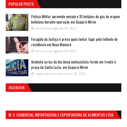
POPULAR POSTS
Polícia Militar apreende veículo e 10 botijões de gás de origem
boliviana durante operação em Guajará-Mirim
terça-feira, agosto 04, 2026
Foragido da Justiça é preso após tentar fugir pelo telhado de
residência em Nova Mamoré
terça-feira, agosto 04, 2026
Acidente ao luz do dia deixa motociclista ferido em frente à
praça de Santa Luzia, em Guajará-Mirim
segunda-feira, fevereiro 09, 2026
FACEBOOK
M. S. COMERCIAL IMPORTADORA E EXPORTADORA DE ALIMENTOS LTDA