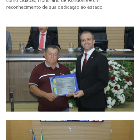
como Cidadão Honorário de Rondônia é um
reconhecimento de sua dedicação ao estado.