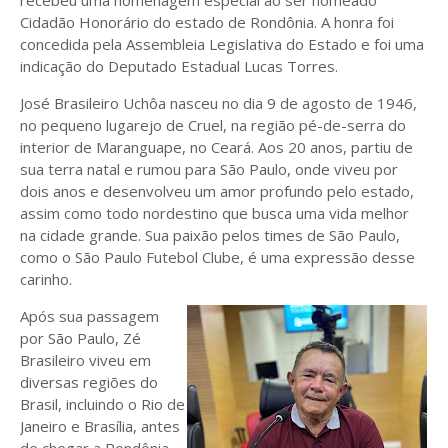
recebeu uma homenagem especial ao ser nomeado
Cidadão Honorário do estado de Rondônia. A honra foi
concedida pela Assembleia Legislativa do Estado e foi uma
indicação do Deputado Estadual Lucas Torres.
José Brasileiro Uchôa nasceu no dia 9 de agosto de 1946,
no pequeno lugarejo de Cruel, na região pé-de-serra do
interior de Maranguape, no Ceará. Aos 20 anos, partiu de
sua terra natal e rumou para São Paulo, onde viveu por
dois anos e desenvolveu um amor profundo pelo estado,
assim como todo nordestino que busca uma vida melhor
na cidade grande. Sua paixão pelos times de São Paulo,
como o São Paulo Futebol Clube, é uma expressão desse
carinho.
Após sua passagem
por São Paulo, Zé
Brasileiro viveu em
diversas regiões do
Brasil, incluindo o Rio de
Janeiro e Brasília, antes