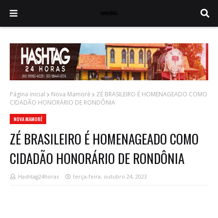
Página inicial
Nova Mamoré
ZÉ BRASILEIRO É HOMENAGEADO COMO
CIDADÃO HONORÁRIO DE RONDÔNIA
NOVA MAMORÉ
ZÉ BRASILEIRO É HOMENAGEADO COMO
CIDADÃO HONORÁRIO DE RONDÔNIA
Hashtag24horas
terça-feira, outubro 24, 2023