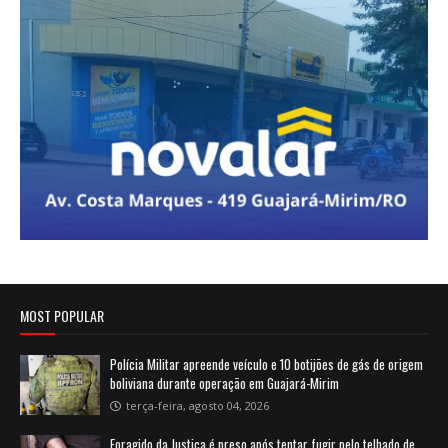
MOST POPULAR
Polícia Militar apreende veículo e 10 botijões de gás de origem
boliviana durante operação em Guajará-Mirim
terça-feira, agosto 04, 2026
Foragido da Justiça é preso após tentar fugir pelo telhado de