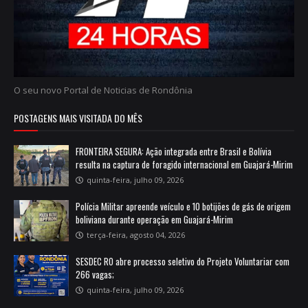
O seu novo Portal de Noticias de Rondônia
POSTAGENS MAIS VISITADA DO MÊS
FRONTEIRA SEGURA: Ação integrada entre Brasil e Bolívia
resulta na captura de foragido internacional em Guajará-Mirim
quinta-feira, julho 09, 2026
Polícia Militar apreende veículo e 10 botijões de gás de origem
boliviana durante operação em Guajará-Mirim
terça-feira, agosto 04, 2026
SESDEC RO abre processo seletivo do Projeto Voluntariar com
266 vagas;
quinta-feira, julho 09, 2026