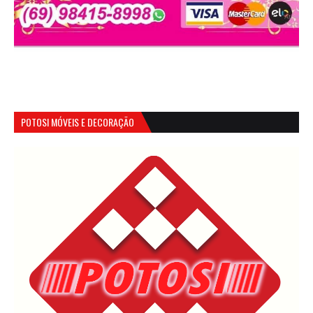
POTOSI MÓVEIS E DECORAÇÃO