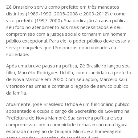
Zé Brasileiro serviu como prefeito em três mandatos
distintos (1989-1992, 2005-2008 e 2009-2012) e como
vice-prefeito (1997-2000). Sua dedicação à causa pública,
seu foco no atendimento aos mais necessitados e seu
compromisso com a justiça social o tornaram um homem
público excepcional. Para ele, o poder público deve estar a
serviço daqueles que têm poucas oportunidades na
sociedade.
Após uma breve pausa na política, Zé Brasileiro lançou seu
filho, Marcélio Rodrigues Uchôa, como candidato a prefeito
de Nova Mamoré em 2020. Com seu apoio, Marcélio saiu
vitorioso nas urnas e continua o legado de serviço público
da família.
Atualmente, José Brasileiro Uchôa é um funcionário público
aposentado e ocupa o cargo de Secretário de Governo na
Prefeitura de Nova Mamoré. Sua carreira política e seu
compromisso com a comunidade tornaram-no uma figura
estimada na região de Guajará-Mirim, e a homenagem