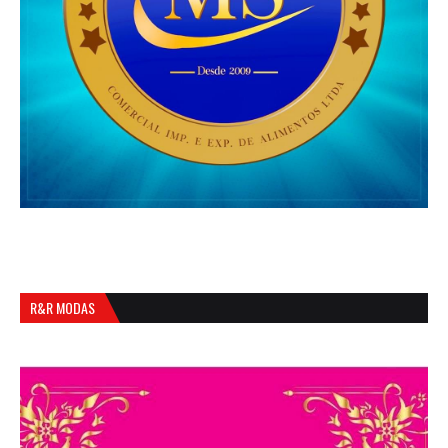
R&R MODAS