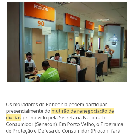
Os moradores de Rondônia podem participar
presencialmente do
mutirão de renegociação de
dívidas
promovido pela Secretaria Nacional do
Consumidor (Senacon). Em Porto Velho, o Programa
de Proteção e Defesa do Consumidor (Procon) fará