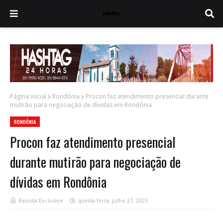
Página inicial
Rondônia
Procon faz atendimento presencial durante
mutirão para negociação de dívidas em Rondônia
RONDÔNIA
Procon faz atendimento presencial
durante mutirão para negociação de
dívidas em Rondônia
Revista Exclusive
quinta-feira, julho 27, 2023