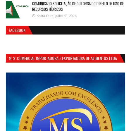
COMUNICADO SOLICITAÇÃO DE OUTORGA DO DIREITO DE USO DE
RECURSOS HÍDRICOS
sexta-feira, julho 31, 2026
FACEBOOK
M. S. COMERCIAL IMPORTADORA E EXPORTADORA DE ALIMENTOS LTDA