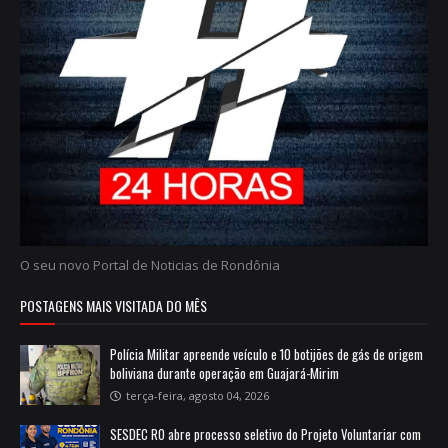
O seu novo Portal de Noticias de Rondônia
POSTAGENS MAIS VISITADA DO MÊS
Polícia Militar apreende veículo e 10 botijões de gás de origem
boliviana durante operação em Guajará-Mirim
terça-feira, agosto 04, 2026
SESDEC RO abre processo seletivo do Projeto Voluntariar com