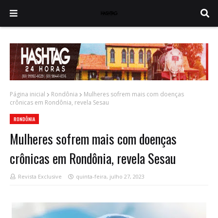
Página inicial
Rondônia
Mulheres sofrem mais com doenças
crônicas em Rondônia, revela Sesau
RONDÔNIA
Mulheres sofrem mais com doenças
crônicas em Rondônia, revela Sesau
Revista Exclusive
quinta-feira, julho 27, 2023