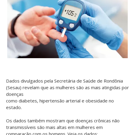
Dados divulgados pela Secretária de Saúde de Rondônia
(Sesau) revelam que as mulheres são as mais atingidas por
doenças
como
diabetes
,
hipertensão
arterial
e
obesidade
no
estado.
Os dados também mostram que doenças crônicas não
transmissíveis são mais altas em mulheres em
comparação com os homens. Veja os dados: