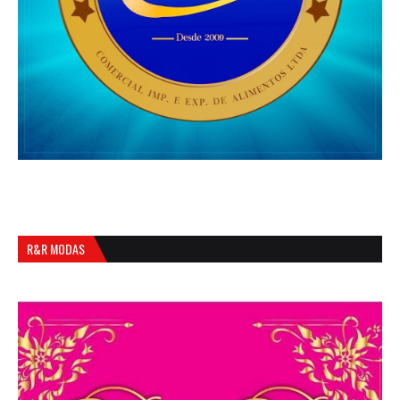
R&R MODAS