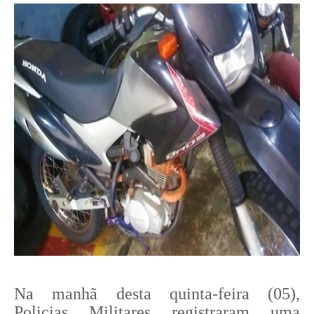
Na manhã desta quinta-feira (05),
Policias Militares registraram uma