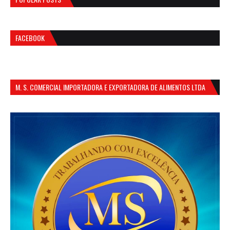
FACEBOOK
M. S. COMERCIAL IMPORTADORA E EXPORTADORA DE ALIMENTOS LTDA