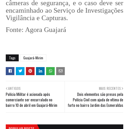
câmeras de segurança, e o caso deve ser
encaminhado ao Serviço de Investigações
Vigilância e Capturas.
Fonte: Agora Guajará
Tags
Guajará-Mirim
ANTIGOS
MAIS RECENTES
Polícia Militar é acionada após
Dois elementos são presos pela
comerciante ser encurralado no
Polícia Civil com ajuda de vítima de
bairro 10 de abril em Guajará-Mirim
furto no bairro Jardim das Esmeraldas
POPULAR POSTS