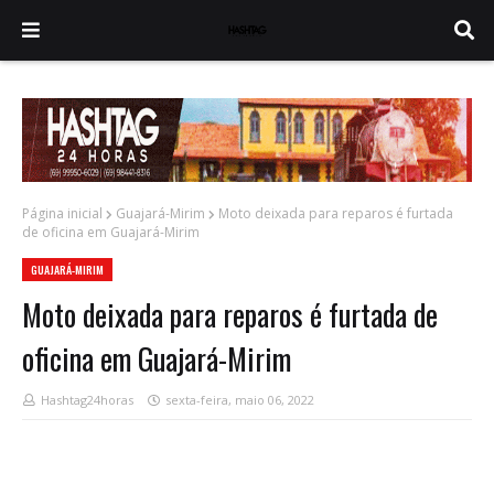
Página inicial
Guajará-Mirim
Moto deixada para reparos é furtada
de oficina em Guajará-Mirim
GUAJARÁ-MIRIM
Moto deixada para reparos é furtada de
oficina em Guajará-Mirim
Hashtag24horas
sexta-feira, maio 06, 2022