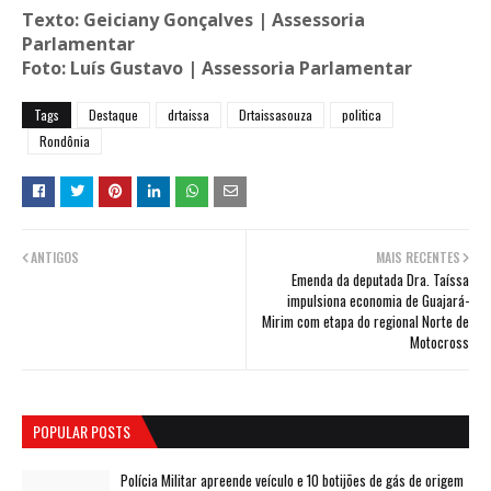
Texto: Geiciany Gonçalves | Assessoria
Parlamentar
Foto: Luís Gustavo | Assessoria Parlamentar
Tags
Destaque
drtaissa
Drtaissasouza
politica
Rondônia
ANTIGOS
MAIS RECENTES
Emenda da deputada Dra. Taíssa
impulsiona economia de Guajará-
Mirim com etapa do regional Norte de
Motocross
POPULAR POSTS
Polícia Militar apreende veículo e 10 botijões de gás de origem