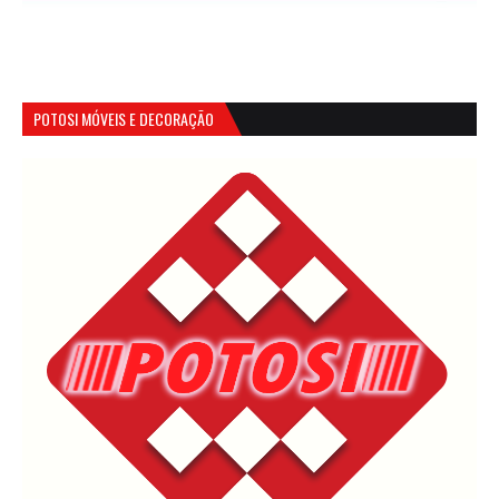
POTOSI MÓVEIS E DECORAÇÃO