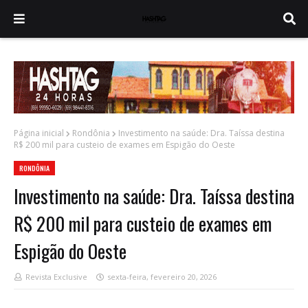
Página inicial
Rondônia
Investimento na saúde: Dra. Taíssa destina
R$ 200 mil para custeio de exames em Espigão do Oeste
RONDÔNIA
Investimento na saúde: Dra. Taíssa destina
R$ 200 mil para custeio de exames em
Espigão do Oeste
Revista Exclusive
sexta-feira, fevereiro 20, 2026