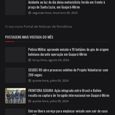
Acidente ao luz do dia deixa motociclista ferido em frente à
praça de Santa Luzia, em Guajará-Mirim
segunda-feira, fevereiro 09, 2026
O seu novo Portal de Noticias de Rondônia
POSTAGENS MAIS VISITADA DO MÊS
Polícia Militar apreende veículo e 10 botijões de gás de origem
boliviana durante operação em Guajará-Mirim
terça-feira, agosto 04, 2026
SESDEC RO abre processo seletivo do Projeto Voluntariar com
266 vagas;
quinta-feira, julho 09, 2026
FRONTEIRA SEGURA: Ação integrada entre Brasil e Bolívia
resulta na captura de foragido internacional em Guajará-Mirim
quinta-feira, julho 09, 2026
Detran libera serviço para emplacar veículo sem sair de casa