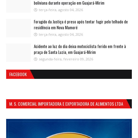
boliviana durante operação em Guajará-Mirim
terça-feira, agosto 04, 2026
Foragido da Justiça é preso após tentar fugir pelo telhado de
residência em Nova Mamoré
terça-feira, agosto 04, 2026
Acidente ao luz do dia deixa motociclista ferido em frente à
praça de Santa Luzia, em Guajará-Mirim
segunda-feira, fevereiro 09, 2026
FACEBOOK
M. S. COMERCIAL IMPORTADORA E EXPORTADORA DE ALIMENTOS LTDA