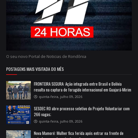
O seu novo Portal de Noticias de Rondônia
POSTAGENS MAIS VISITADA DO MÊS
FRONTEIRA SEGURA: Ação integrada entre Brasil e Bolívia
resulta na captura de foragido internacional em Guajará-Mirim
quinta-feira, julho 09, 2026
SESDEC RO abre processo seletivo do Projeto Voluntariar com
266 vagas;
quinta-feira, julho 09, 2026
Nova Mamoré: Mulher fica ferida após entrar na frente de