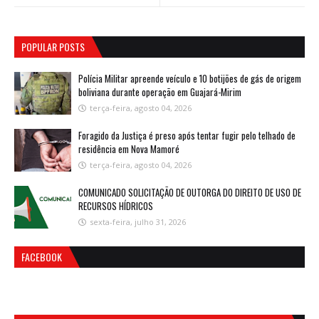
POPULAR POSTS
Polícia Militar apreende veículo e 10 botijões de gás de origem
boliviana durante operação em Guajará-Mirim
terça-feira, agosto 04, 2026
Foragido da Justiça é preso após tentar fugir pelo telhado de
residência em Nova Mamoré
terça-feira, agosto 04, 2026
COMUNICADO SOLICITAÇÃO DE OUTORGA DO DIREITO DE USO DE
RECURSOS HÍDRICOS
sexta-feira, julho 31, 2026
FACEBOOK