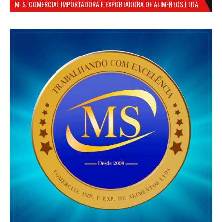
M. S. COMERCIAL IMPORTADORA E EXPORTADORA DE ALIMENTOS LTDA