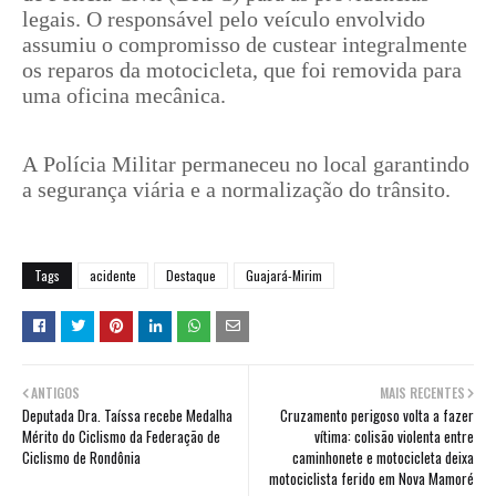
legais. O responsável pelo veículo envolvido
assumiu o compromisso de custear integralmente
os reparos da motocicleta, que foi removida para
uma oficina mecânica.
A Polícia Militar permaneceu no local garantindo
a segurança viária e a normalização do trânsito.
Tags
acidente
Destaque
Guajará-Mirim
ANTIGOS
MAIS RECENTES
Deputada Dra. Taíssa recebe Medalha
Cruzamento perigoso volta a fazer
Mérito do Ciclismo da Federação de
vítima: colisão violenta entre
Ciclismo de Rondônia
caminhonete e motocicleta deixa
motociclista ferido em Nova Mamoré