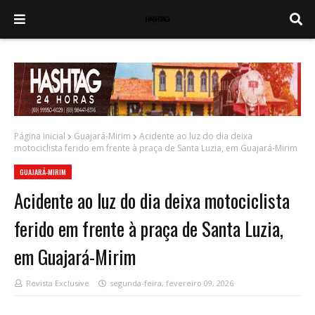
Página inicial
Guajará-Mirim
Acidente ao luz do dia deixa
motociclista ferido em frente à praça de Santa Luzia, em Guajará-Mirim
GUAJARÁ-MIRIM
Acidente ao luz do dia deixa motociclista
ferido em frente à praça de Santa Luzia,
em Guajará-Mirim
Revista Exclusive
segunda-feira, fevereiro 09, 2026