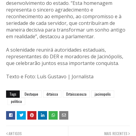
desenvolvimento do estado. “Esta homenagem
representa o sincero agradecimento e
reconhecimento ao empenho, ao compromisso e à
seriedade de cada servidor, que contribuíram de
maneira decisiva para transformar um sonho antigo
em realidade”, destacou a parlamentar.
A solenidade reunirá autoridades estaduais,
representantes do DER e moradores de Jacinópolis,
que celebrarão juntos essa importante conquista.
Texto e Foto: Luís Gustavo | Jornalista
Tags
Destaque
drtaissa
Drtaissasouza
jacinopolis
politica
ANTIGOS
MAIS RECENTES