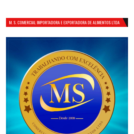
M. S. COMERCIAL IMPORTADORA E EXPORTADORA DE ALIMENTOS LTDA