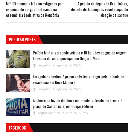
MP-RO denuncia três investigados por
A pedido da deputada Dra. Taíssa,
esquema de cargos fantasmas na
distrito de Jacinópolis recebe ação de
Assembleia Legislativa de Rondônia
doação de sangue
POPULAR POSTS
Polícia Militar apreende veículo e 10 botijões de gás de origem
boliviana durante operação em Guajará-Mirim
terça-feira, agosto 04, 2026
Foragido da Justiça é preso após tentar fugir pelo telhado de
residência em Nova Mamoré
terça-feira, agosto 04, 2026
Acidente ao luz do dia deixa motociclista ferido em frente à
praça de Santa Luzia, em Guajará-Mirim
segunda-feira, fevereiro 09, 2026
FACEBOOK