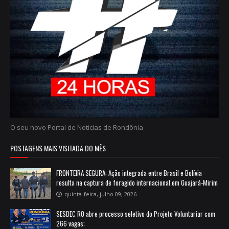
O seu novo Portal de Noticias de Rondônia
POSTAGENS MAIS VISITADA DO MÊS
FRONTEIRA SEGURA: Ação integrada entre Brasil e Bolívia
resulta na captura de foragido internacional em Guajará-Mirim
quinta-feira, julho 09, 2026
SESDEC RO abre processo seletivo do Projeto Voluntariar com
266 vagas;