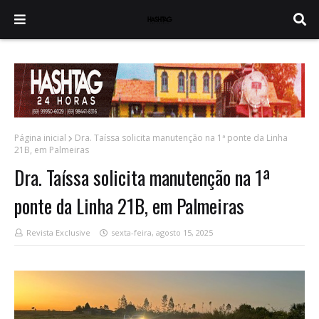
Página inicial
Dra. Taíssa solicita manutenção na 1ª ponte da Linha
21B, em Palmeiras
Dra. Taíssa solicita manutenção na 1ª
ponte da Linha 21B, em Palmeiras
Revista Exclusive
sexta-feira, agosto 15, 2025