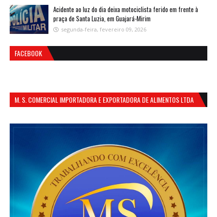
Acidente ao luz do dia deixa motociclista ferido em frente à
praça de Santa Luzia, em Guajará-Mirim
segunda-feira, fevereiro 09, 2026
FACEBOOK
M. S. COMERCIAL IMPORTADORA E EXPORTADORA DE ALIMENTOS LTDA