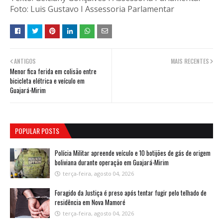
Foto: Luis Gustavo I Assessoria Parlamentar
ANTIGOS
MAIS RECENTES
Menor fica ferida em colisão entre
bicicleta elétrica e veículo em
Guajará-Mirim
POPULAR POSTS
Polícia Militar apreende veículo e 10 botijões de gás de origem
boliviana durante operação em Guajará-Mirim
terça-feira, agosto 04, 2026
Foragido da Justiça é preso após tentar fugir pelo telhado de
residência em Nova Mamoré
terça-feira, agosto 04, 2026