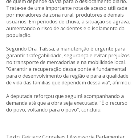
de quem depende da via para o deslocamento diário.
Trata-se de uma importante rota de acesso utilizada
por moradores da zona rural, produtores e demais
usuários. Em períodos de chuva, a situação se agrava,
aumentando o risco de acidentes e o isolamento da
população.
Segundo Dra. Taíssa, a manutenção é urgente para
garantir trafegabilidade, segurança e evitar prejuízos
no transporte de mercadorias e na mobilidade local.
“Garantir a recuperação dessa ponte é fundamental
para o desenvolvimento da região e para a qualidade
de vida das famílias que dependem dessa via”, afirmou.
A deputada reforçou que seguirá acompanhando a
demanda até que a obra seja executada. “É o recurso
do povo, voltando para o povo”, concluiu.
Texto: Geiciany Gonçalves I Assessoria Parlamentar