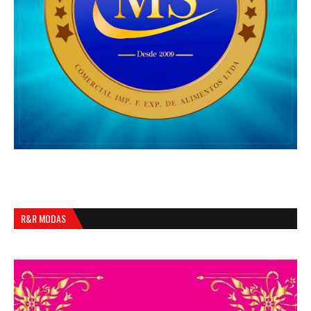
R&R MODAS