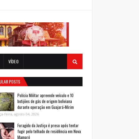
VÍDEO
ULAR POSTS
Polícia Militar apreende veículo e 10
botijões de gás de origem boliviana
durante operação em Guajará-Mirim
ça-feira, agosto 04, 2026
Foragido da Justiça é preso após tentar
fugir pelo telhado de residência em Nova
Mamoré