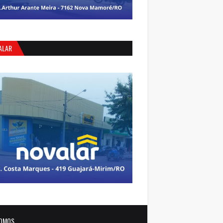
ALAR
OMOS