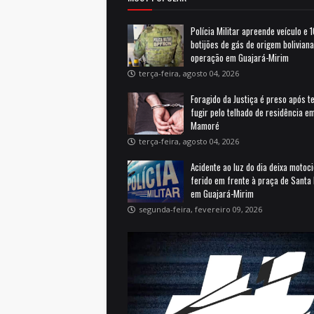
Polícia Militar apreende veículo e 
botijões de gás de origem bolivian
operação em Guajará-Mirim
terça-feira, agosto 04, 2026
Foragido da Justiça é preso após t
fugir pelo telhado de residência e
Mamoré
terça-feira, agosto 04, 2026
Acidente ao luz do dia deixa motoci
ferido em frente à praça de Santa 
em Guajará-Mirim
segunda-feira, fevereiro 09, 2026