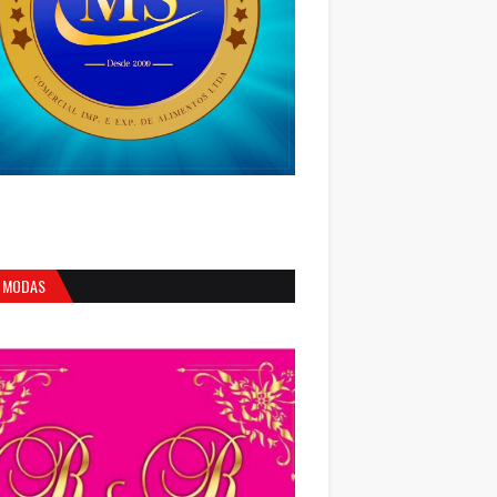
 MODAS