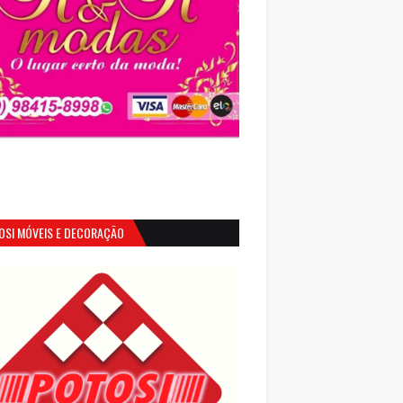
OSI MÓVEIS E DECORAÇÃO