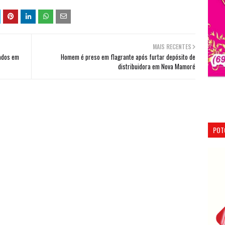
MAIS RECENTES
ados em
Homem é preso em flagrante após furtar depósito de
distribuidora em Nova Mamoré
POT