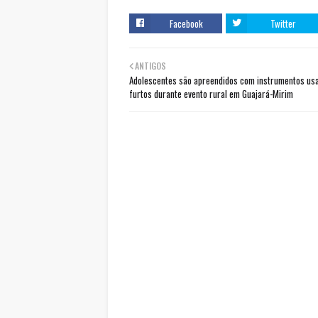
Facebook
Twitter
ANTIGOS
Adolescentes são apreendidos com instrumentos us
furtos durante evento rural em Guajará-Mirim