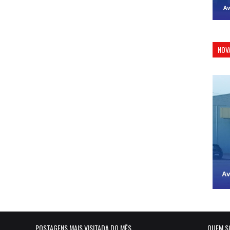
NOV
POSTAGENS MAIS VISITADA DO MÊS
QUEM S