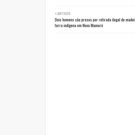
ANTIGOS
Dois homens são presos por retirada ilegal de made
terra indígena em Nova Mamoré