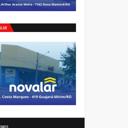
ALAR
OMOS