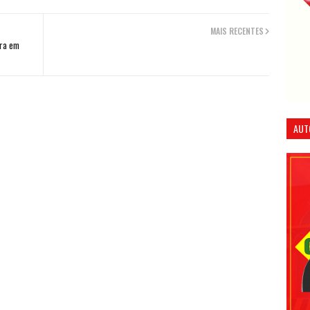
MAIS RECENTES
ira em
AUT