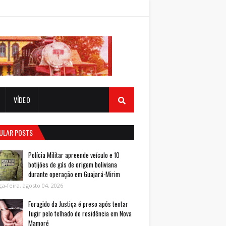
VÍDEO
ULAR POSTS
Polícia Militar apreende veículo e 10
botijões de gás de origem boliviana
durante operação em Guajará-Mirim
ça-feira, agosto 04, 2026
Foragido da Justiça é preso após tentar
fugir pelo telhado de residência em Nova
Mamoré