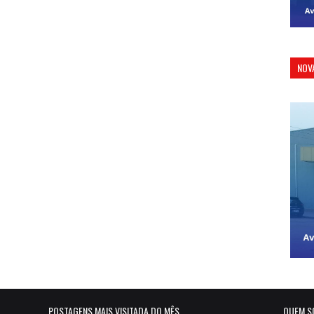
NOV
POSTAGENS MAIS VISITADA DO MÊS
QUEM S