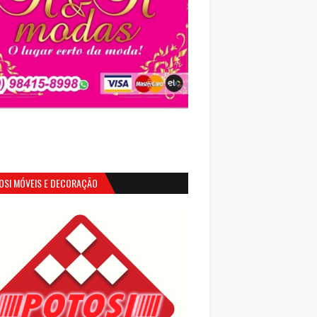
OSI MÓVEIS E DECORAÇÃO