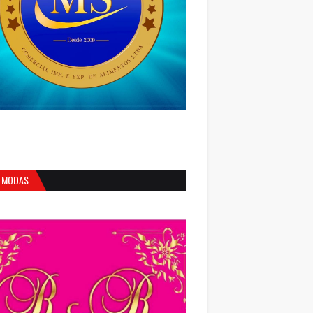
 MODAS