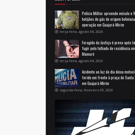
Polícia Militar apreende veículo e 
botijões de gás de origem bolivian
operação em Guajará-Mirim
terça-feira, agosto 04, 2026
Foragido da Justiça é preso após t
fugir pelo telhado de residência e
Mamoré
terça-feira, agosto 04, 2026
Acidente ao luz do dia deixa motoci
ferido em frente à praça de Santa 
em Guajará-Mirim
segunda-feira, fevereiro 09, 2026