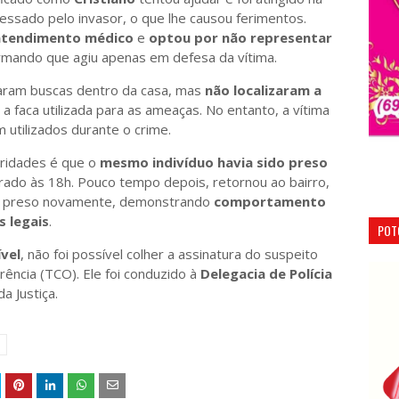
essado pelo invasor, o que lhe causou ferimentos.
atendimento médico
e
optou por não representar
irmando que agiu apenas em defesa da vítima.
izaram buscas dentro da casa, mas
não localizaram a
 faca utilizada para as ameaças. No entanto, a vítima
utilizados durante o crime.
ridades é que o
mesmo indivíduo havia sido preso
berado às 18h. Pouco tempo depois, retornou ao bairro,
u preso novamente, demonstrando
comportamento
s legais
.
POT
vel
, não foi possível colher a assinatura do suspeito
ência (TCO). Ele foi conduzido à
Delegacia de Polícia
a Justiça.