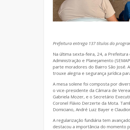
Prefeitura entrega 137 títulos do progr
Na última sexta-feira, 24, a Prefeitur
Administração e Planejamento (SEMAP),
parte moradores do Bairro São José. A
trouxe alegria e segurança jurídica par
A mesa solene foi composta por diversa
o vice-presidente da Câmara de Verea
Gabriela Mozer, e o Secretário Execut
Coronel Flávio Derzerte da Mota. Ta
Domiciano, André Luiz Bayer e Claudio
A regularização fundiária tem avançado
destacou a importância do momento p