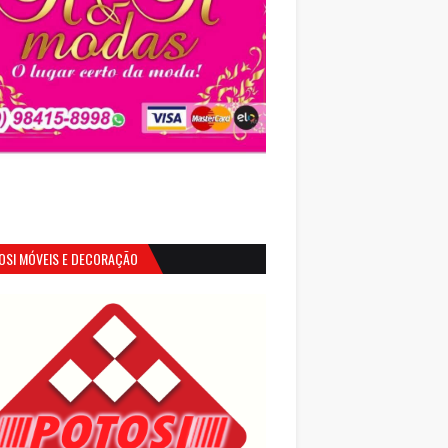
OSI MÓVEIS E DECORAÇÃO