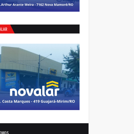
ALAR
OMOS