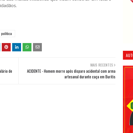
cidadãos.
politica
AUT
MAIS RECENTES
lário de
ACIDENTE - Homem morre após disparo acidental com arma
artesanal durante caça em Buritis