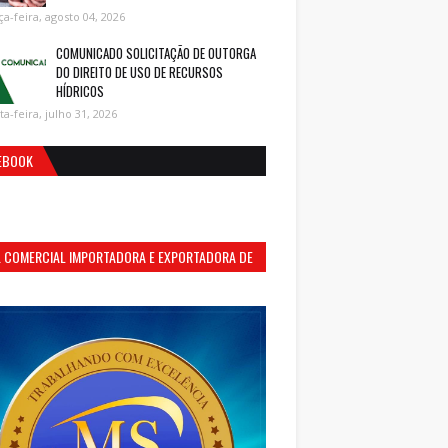
ça-feira, agosto 04, 2026
COMUNICADO SOLICITAÇÃO DE OUTORGA
DO DIREITO DE USO DE RECURSOS
HÍDRICOS
ta-feira, julho 31, 2026
EBOOK
S. COMERCIAL IMPORTADORA E EXPORTADORA DE
MENTOS LTDA