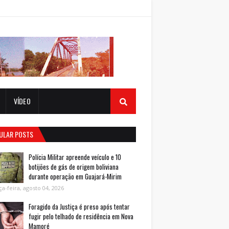
VÍDEO
ULAR POSTS
Polícia Militar apreende veículo e 10
botijões de gás de origem boliviana
durante operação em Guajará-Mirim
ça-feira, agosto 04, 2026
Foragido da Justiça é preso após tentar
fugir pelo telhado de residência em Nova
Mamoré