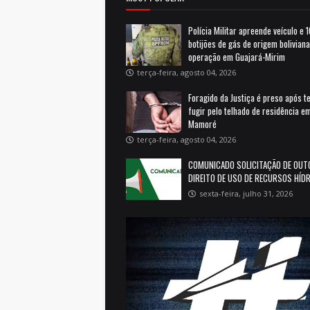
Polícia Militar apreende veículo e 
botijões de gás de origem bolivian
operação em Guajará-Mirim
terça-feira, agosto 04, 2026
Foragido da Justiça é preso após t
fugir pelo telhado de residência e
Mamoré
terça-feira, agosto 04, 2026
COMUNICADO SOLICITAÇÃO DE OUT
DIREITO DE USO DE RECURSOS HÍD
sexta-feira, julho 31, 2026