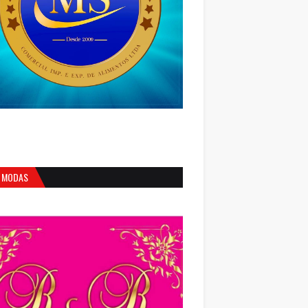
 MODAS