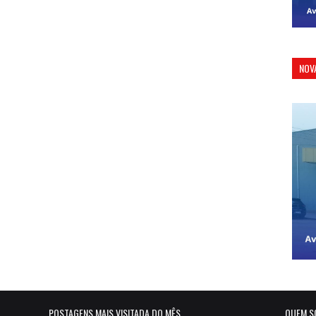
NOV
POSTAGENS MAIS VISITADA DO MÊS
QUEM S