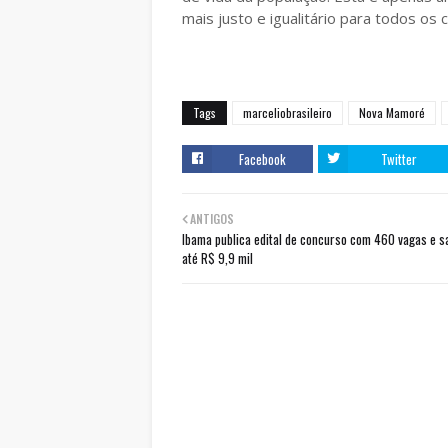
mais justo e igualitário para todos os 
Tags
marceliobrasileiro
Nova Mamoré
Facebook
Twitter
ANTIGOS
Ibama publica edital de concurso com 460 vagas e sa
até R$ 9,9 mil