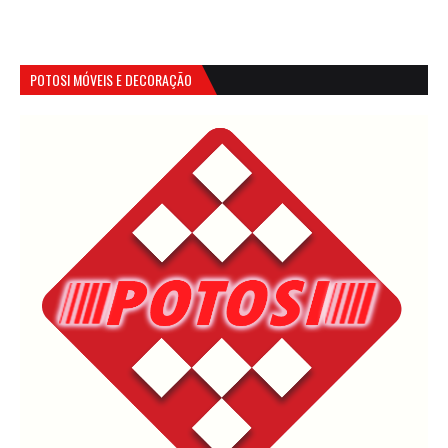
POTOSI MÓVEIS E DECORAÇÃO