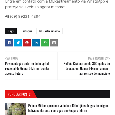
Entre em contato com a MLRastreamento via WhatsApp e
proteja seu veículo agora mesmo!
📲 (69) 99231-4894
Tags
Destaque
MLRastreamento
ANTIGOS
MAIS RECENTES
Pavimentação entorno do hospital
Polícia Civil apreende 300 quilos de
regional de Guajará-Mirim facilita
drogas em Guajará-Mirim; a maior
acesso futuro
apreensão do município
POPULAR POSTS
Polícia Militar apreende veículo e 10 botijões de gás de origem
boliviana durante operação em Guajará-Mirim