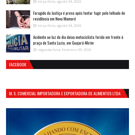
terça-feira, agosto 04, 2026
Foragido da Justiça é preso após tentar fugir pelo telhado de
residência em Nova Mamoré
terça-feira, agosto 04, 2026
Acidente ao luz do dia deixa motociclista ferido em frente à
praça de Santa Luzia, em Guajará-Mirim
segunda-feira, fevereiro 09, 2026
FACEBOOK
M. S. COMERCIAL IMPORTADORA E EXPORTADORA DE ALIMENTOS LTDA