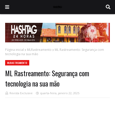
Página inicial
MLRastreamento
ML Rastreamento: Segurança com
tecnologia na sua mão
MLRASTREAMENTO
ML Rastreamento: Segurança com
tecnologia na sua mão
Revista Exclusive
quarta-feira, janeiro 22, 2025