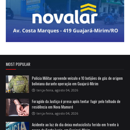
MOST POPULAR
Polícia Militar apreende veículo e 10 botijões de gás de origem
boliviana durante operação em Guajará-Mirim
terça-feira, agosto 04, 2026
Foragido da Justiça é preso após tentar fugir pelo telhado de
residência em Nova Mamoré
terça-feira, agosto 04, 2026
Acidente ao luz do dia deixa motociclista ferido em frente à
praça de Santa Luzia, em Guajará-Mirim