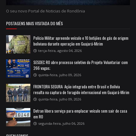
O seu novo Portal de Noticias de Rondônia
POSTAGENS MAIS VISITADA DO MÊS
Polícia Militar apreende veículo e 10 botijões de gás de origem
boliviana durante operação em Guajará-Mirim
terça-feira, agosto 04, 2026
SESDEC RO abre processo seletivo do Projeto Voluntariar com
266 vagas;
quinta-feira, julho 09, 2026
FRONTEIRA SEGURA: Ação integrada entre Brasil e Bolívia
resulta na captura de foragido internacional em Guajará-Mirim
quinta-feira, julho 09, 2026
Detran libera serviço para emplacar veículo sem sair de casa
em RO
segunda-feira, julho 06, 2026
QUEM SOMOS