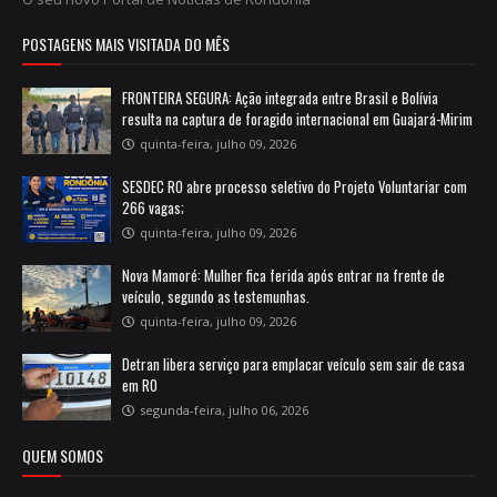
POSTAGENS MAIS VISITADA DO MÊS
FRONTEIRA SEGURA: Ação integrada entre Brasil e Bolívia
resulta na captura de foragido internacional em Guajará-Mirim
quinta-feira, julho 09, 2026
SESDEC RO abre processo seletivo do Projeto Voluntariar com
266 vagas;
quinta-feira, julho 09, 2026
Nova Mamoré: Mulher fica ferida após entrar na frente de
veículo, segundo as testemunhas.
quinta-feira, julho 09, 2026
Detran libera serviço para emplacar veículo sem sair de casa
em RO
segunda-feira, julho 06, 2026
QUEM SOMOS