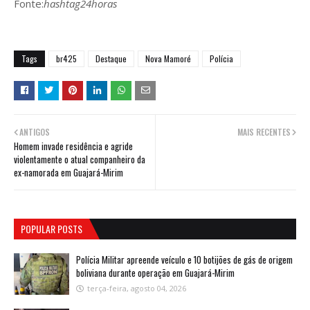
Fonte:
hashtag24horas
Tags
br425
Destaque
Nova Mamoré
Polícia
ANTIGOS
MAIS RECENTES
Homem invade residência e agride
violentamente o atual companheiro da
ex-namorada em Guajará-Mirim
POPULAR POSTS
Polícia Militar apreende veículo e 10 botijões de gás de origem
boliviana durante operação em Guajará-Mirim
terça-feira, agosto 04, 2026