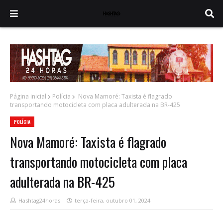
Página inicial
Polícia
Nova Mamoré: Taxista é flagrado
transportando motocicleta com placa adulterada na BR-425
POLÍCIA
Nova Mamoré: Taxista é flagrado
transportando motocicleta com placa
adulterada na BR-425
Hashtag24horas
terça-feira, outubro 01, 2024