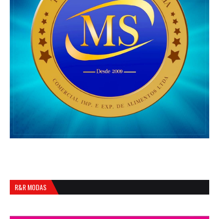
R&R MODAS