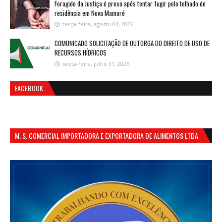
Foragido da Justiça é preso após tentar fugir pelo telhado de
residência em Nova Mamoré
terça-feira, agosto 04, 2026
COMUNICADO SOLICITAÇÃO DE OUTORGA DO DIREITO DE USO DE
RECURSOS HÍDRICOS
sexta-feira, julho 31, 2026
FACEBOOK
M. S. COMERCIAL IMPORTADORA E EXPORTADORA DE ALIMENTOS LTDA