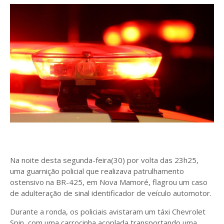
Na noite desta segunda-feira(30) por volta das 23h25,
uma guarnição policial que realizava patrulhamento
ostensivo na BR-425, em Nova Mamoré, flagrou um caso
de adulteração de sinal identificador de veículo automotor.
Durante a ronda, os policiais avistaram um táxi Chevrolet
Spin, com uma carrocinha acoplada transportando uma