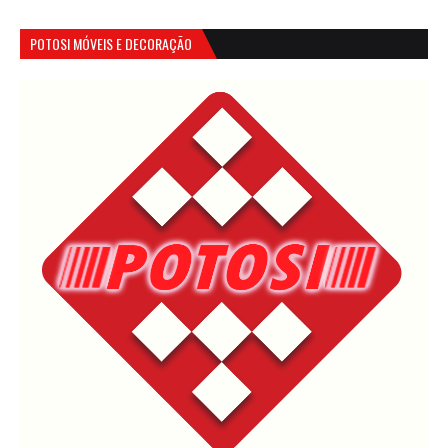
POTOSI MÓVEIS E DECORAÇÃO