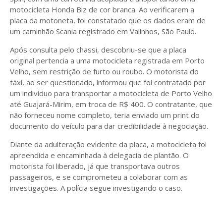
motocicleta Honda Biz de cor branca. Ao verificarem a
placa da motoneta, foi constatado que os dados eram de
um caminhão Scania registrado em Valinhos, São Paulo.
Após consulta pelo chassi, descobriu-se que a placa
original pertencia a uma motocicleta registrada em Porto
Velho, sem restrição de furto ou roubo. O motorista do
táxi, ao ser questionado, informou que foi contratado por
um indivíduo para transportar a motocicleta de Porto Velho
até Guajará-Mirim, em troca de R$ 400. O contratante, que
não forneceu nome completo, teria enviado um print do
documento do veículo para dar credibilidade à negociação.
Diante da adulteração evidente da placa, a motocicleta foi
apreendida e encaminhada à delegacia de plantão. O
motorista foi liberado, já que transportava outros
passageiros, e se comprometeu a colaborar com as
investigações. A polícia segue investigando o caso.