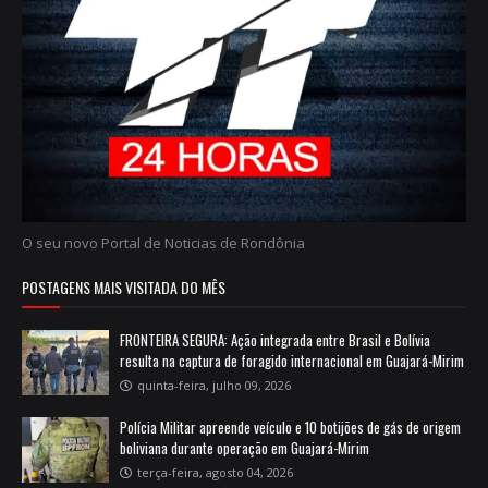
O seu novo Portal de Noticias de Rondônia
POSTAGENS MAIS VISITADA DO MÊS
FRONTEIRA SEGURA: Ação integrada entre Brasil e Bolívia
resulta na captura de foragido internacional em Guajará-Mirim
quinta-feira, julho 09, 2026
Polícia Militar apreende veículo e 10 botijões de gás de origem
boliviana durante operação em Guajará-Mirim
terça-feira, agosto 04, 2026