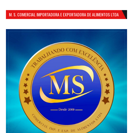
M. S. COMERCIAL IMPORTADORA E EXPORTADORA DE ALIMENTOS LTDA