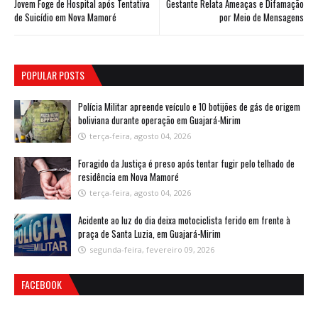
Jovem Foge de Hospital após Tentativa
Gestante Relata Ameaças e Difamação
de Suicídio em Nova Mamoré
por Meio de Mensagens
POPULAR POSTS
Polícia Militar apreende veículo e 10 botijões de gás de origem
boliviana durante operação em Guajará-Mirim
terça-feira, agosto 04, 2026
Foragido da Justiça é preso após tentar fugir pelo telhado de
residência em Nova Mamoré
terça-feira, agosto 04, 2026
Acidente ao luz do dia deixa motociclista ferido em frente à
praça de Santa Luzia, em Guajará-Mirim
segunda-feira, fevereiro 09, 2026
FACEBOOK