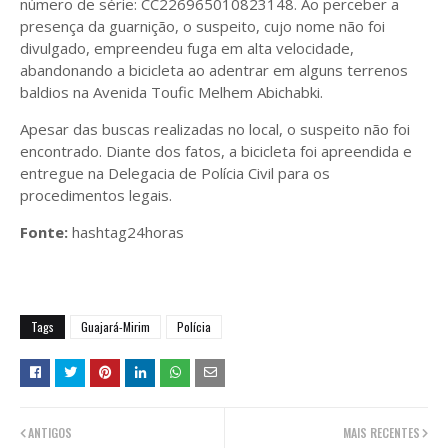
número de série: CC226965010823148. Ao perceber a
presença da guarnição, o suspeito, cujo nome não foi
divulgado, empreendeu fuga em alta velocidade,
abandonando a bicicleta ao adentrar em alguns terrenos
baldios na Avenida Toufic Melhem Abichabki.
Apesar das buscas realizadas no local, o suspeito não foi
encontrado. Diante dos fatos, a bicicleta foi apreendida e
entregue na Delegacia de Polícia Civil para os
procedimentos legais.
Fonte:
hashtag24horas
Tags
Guajará-Mirim
Polícia
ANTIGOS
MAIS RECENTES