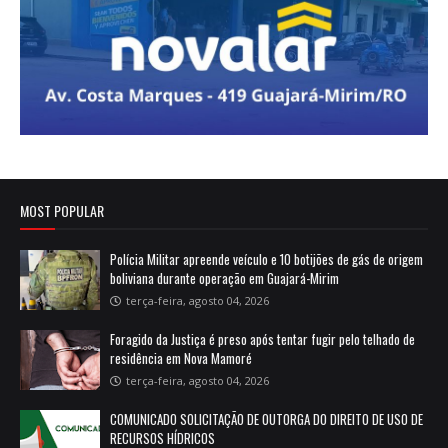
MOST POPULAR
Polícia Militar apreende veículo e 10 botijões de gás de origem
boliviana durante operação em Guajará-Mirim
terça-feira, agosto 04, 2026
Foragido da Justiça é preso após tentar fugir pelo telhado de
residência em Nova Mamoré
terça-feira, agosto 04, 2026
COMUNICADO SOLICITAÇÃO DE OUTORGA DO DIREITO DE USO DE
RECURSOS HÍDRICOS