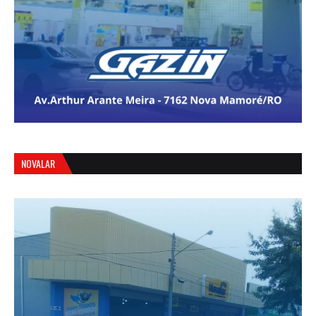
NOVALAR