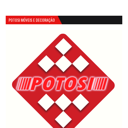
POTOSI MÓVEIS E DECORAÇÃO