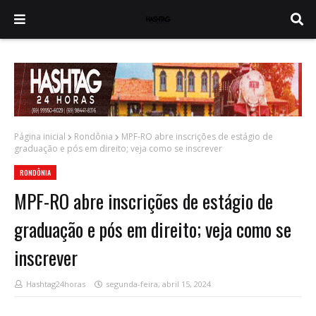
Página inicial
Rondônia
MPF-RO abre inscrições de estágio de
graduação e pós em direito; veja como se inscrever
RONDÔNIA
MPF-RO abre inscrições de estágio de
graduação e pós em direito; veja como se
inscrever
Hashtag24horas
segunda-feira, abril 15, 2024