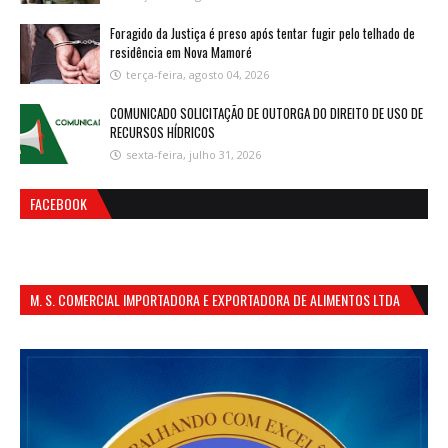
Foragido da Justiça é preso após tentar fugir pelo telhado de
residência em Nova Mamoré
terça-feira, agosto 04, 2026
COMUNICADO SOLICITAÇÃO DE OUTORGA DO DIREITO DE USO DE
RECURSOS HÍDRICOS
sexta-feira, julho 31, 2026
FACEBOOK
M. S. COMERCIAL IMPORTADORA E EXPORTADORA DE ALIMENTOS LTDA