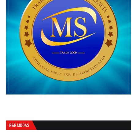
R&R MODAS