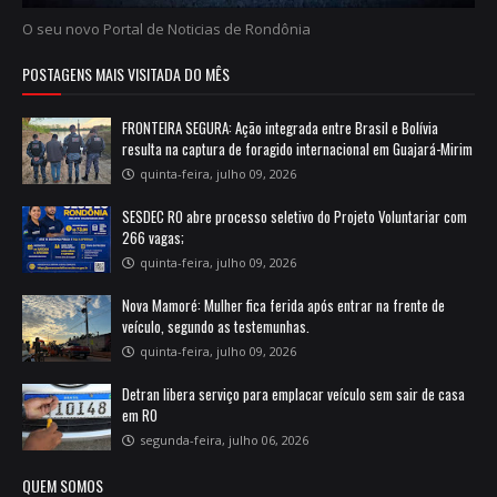
O seu novo Portal de Noticias de Rondônia
POSTAGENS MAIS VISITADA DO MÊS
FRONTEIRA SEGURA: Ação integrada entre Brasil e Bolívia
resulta na captura de foragido internacional em Guajará-Mirim
quinta-feira, julho 09, 2026
SESDEC RO abre processo seletivo do Projeto Voluntariar com
266 vagas;
quinta-feira, julho 09, 2026
Nova Mamoré: Mulher fica ferida após entrar na frente de
veículo, segundo as testemunhas.
quinta-feira, julho 09, 2026
Detran libera serviço para emplacar veículo sem sair de casa
em RO
segunda-feira, julho 06, 2026
QUEM SOMOS