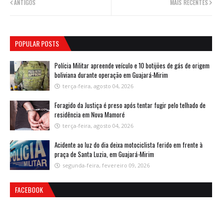
ANTIGOS
MAIS RECENTES
POPULAR POSTS
Polícia Militar apreende veículo e 10 botijões de gás de origem
boliviana durante operação em Guajará-Mirim
terça-feira, agosto 04, 2026
Foragido da Justiça é preso após tentar fugir pelo telhado de
residência em Nova Mamoré
terça-feira, agosto 04, 2026
Acidente ao luz do dia deixa motociclista ferido em frente à
praça de Santa Luzia, em Guajará-Mirim
segunda-feira, fevereiro 09, 2026
FACEBOOK