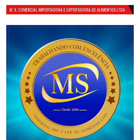
M. S. COMERCIAL IMPORTADORA E EXPORTADORA DE ALIMENTOS LTDA