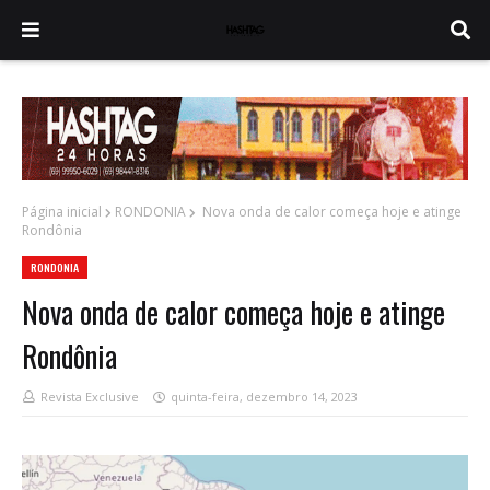
Página inicial
RONDONIA
Nova onda de calor começa hoje e atinge
Rondônia
RONDONIA
Nova onda de calor começa hoje e atinge
Rondônia
Revista Exclusive
quinta-feira, dezembro 14, 2023