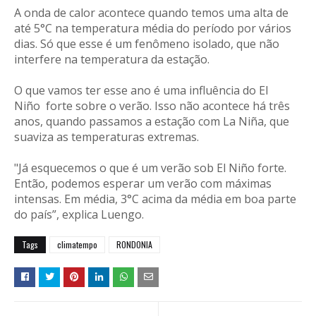
A onda de calor acontece quando temos uma alta de
até 5°C na temperatura média do período por vários
dias. Só que esse é um fenômeno isolado, que não
interfere na temperatura da estação.
O que vamos ter esse ano é uma influência do El
Niño forte sobre o verão. Isso não acontece há três
anos, quando passamos a estação com La Niña, que
suaviza as temperaturas extremas.
"Já esquecemos o que é um verão sob El Niño forte.
Então, podemos esperar um verão com máximas
intensas. Em média, 3°C acima da média em boa parte
do país”, explica Luengo.
Tags
climatempo
RONDONIA