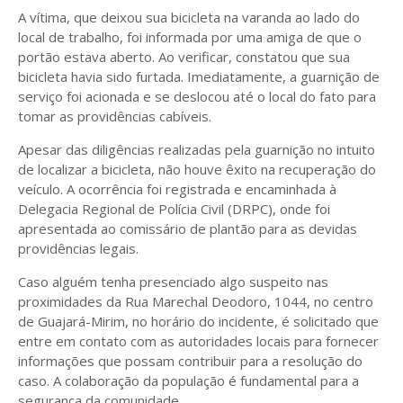
A vítima, que deixou sua bicicleta na varanda ao lado do
local de trabalho, foi informada por uma amiga de que o
portão estava aberto. Ao verificar, constatou que sua
bicicleta havia sido furtada. Imediatamente, a guarnição de
serviço foi acionada e se deslocou até o local do fato para
tomar as providências cabíveis.
Apesar das diligências realizadas pela guarnição no intuito
de localizar a bicicleta, não houve êxito na recuperação do
veículo. A ocorrência foi registrada e encaminhada à
Delegacia Regional de Polícia Civil (DRPC), onde foi
apresentada ao comissário de plantão para as devidas
providências legais.
Caso alguém tenha presenciado algo suspeito nas
proximidades da Rua Marechal Deodoro, 1044, no centro
de Guajará-Mirim, no horário do incidente, é solicitado que
entre em contato com as autoridades locais para fornecer
informações que possam contribuir para a resolução do
caso. A colaboração da população é fundamental para a
segurança da comunidade.