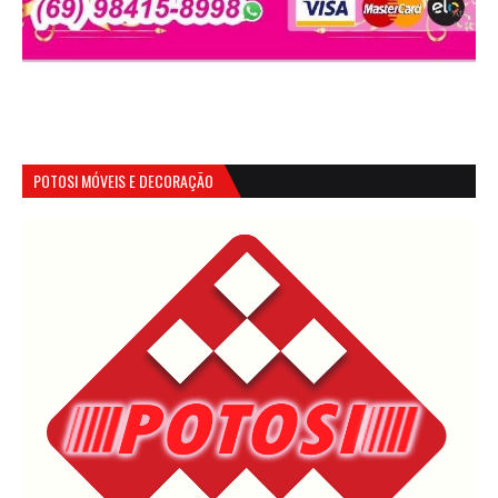
POTOSI MÓVEIS E DECORAÇÃO