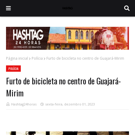
Página inicial
Polícia
Furto de bicicleta no centro de Guajará-Mirim
POLÍCIA
Furto de bicicleta no centro de Guajará-
Mirim
Hashtag24horas
sexta-feira, dezembro 01, 2023