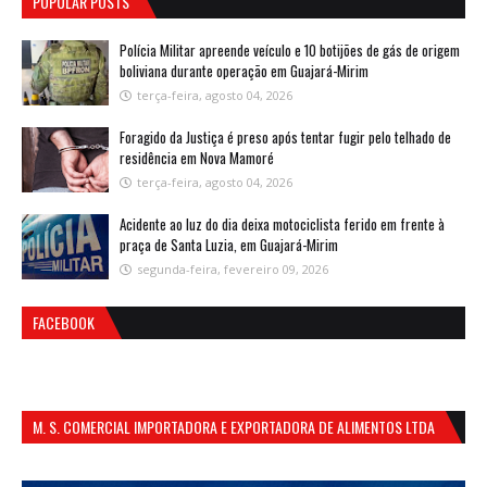
POPULAR POSTS
Polícia Militar apreende veículo e 10 botijões de gás de origem
boliviana durante operação em Guajará-Mirim
terça-feira, agosto 04, 2026
Foragido da Justiça é preso após tentar fugir pelo telhado de
residência em Nova Mamoré
terça-feira, agosto 04, 2026
Acidente ao luz do dia deixa motociclista ferido em frente à
praça de Santa Luzia, em Guajará-Mirim
segunda-feira, fevereiro 09, 2026
FACEBOOK
M. S. COMERCIAL IMPORTADORA E EXPORTADORA DE ALIMENTOS LTDA