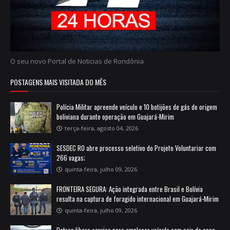
O seu novo Portal de Noticias de Rondônia
POSTAGENS MAIS VISITADA DO MÊS
Polícia Militar apreende veículo e 10 botijões de gás de origem
boliviana durante operação em Guajará-Mirim
terça-feira, agosto 04, 2026
SESDEC RO abre processo seletivo do Projeto Voluntariar com
266 vagas;
quinta-feira, julho 09, 2026
FRONTEIRA SEGURA: Ação integrada entre Brasil e Bolívia
resulta na captura de foragido internacional em Guajará-Mirim
quinta-feira, julho 09, 2026
Detran libera serviço para emplacar veículo sem sair de casa