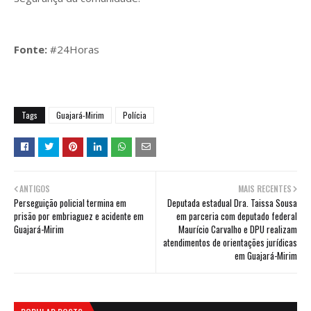
Fonte:
#24Horas
Tags
Guajará-Mirim
Polícia
ANTIGOS
MAIS RECENTES
Perseguição policial termina em
Deputada estadual Dra. Taissa Sousa
prisão por embriaguez e acidente em
em parceria com deputado federal
Guajará-Mirim
Maurício Carvalho e DPU realizam
atendimentos de orientações jurídicas
em Guajará-Mirim