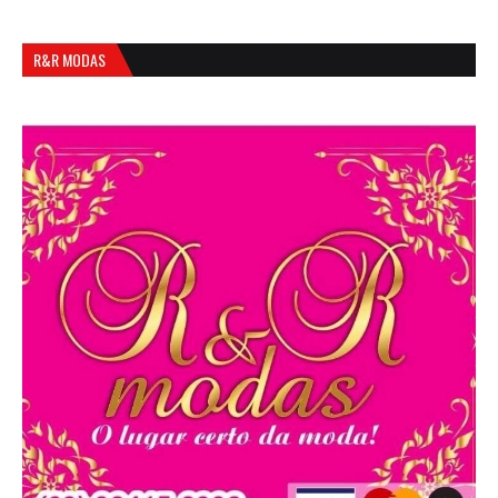
R&R MODAS