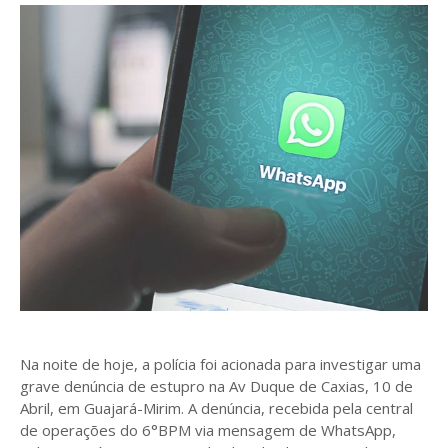
Na noite de hoje, a polícia foi acionada para investigar uma
grave denúncia de estupro na Av Duque de Caxias, 10 de
Abril, em Guajará-Mirim. A denúncia, recebida pela central
de operações do 6°BPM via mensagem de WhatsApp,