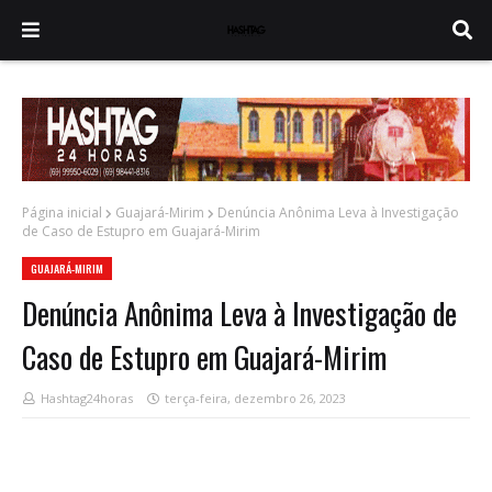
Página inicial
Guajará-Mirim
Denúncia Anônima Leva à Investigação
de Caso de Estupro em Guajará-Mirim
GUAJARÁ-MIRIM
Denúncia Anônima Leva à Investigação de
Caso de Estupro em Guajará-Mirim
Hashtag24horas
terça-feira, dezembro 26, 2023