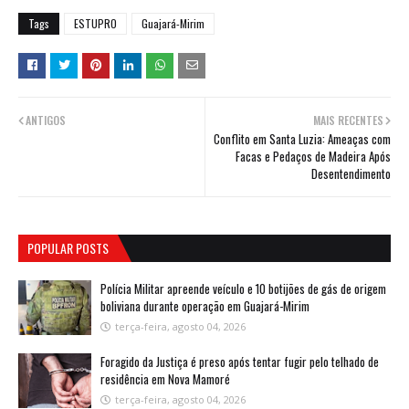
Tags
ESTUPRO
Guajará-Mirim
ANTIGOS
MAIS RECENTES
Conflito em Santa Luzia: Ameaças com
Facas e Pedaços de Madeira Após
Desentendimento
POPULAR POSTS
Polícia Militar apreende veículo e 10 botijões de gás de origem
boliviana durante operação em Guajará-Mirim
terça-feira, agosto 04, 2026
Foragido da Justiça é preso após tentar fugir pelo telhado de
residência em Nova Mamoré
terça-feira, agosto 04, 2026