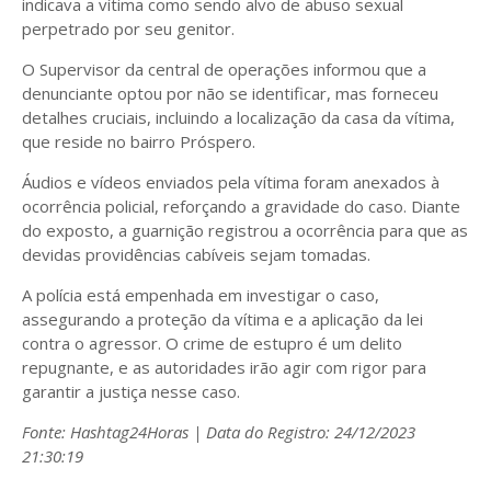
indicava a vítima como sendo alvo de abuso sexual
perpetrado por seu genitor.
O Supervisor da central de operações informou que a
denunciante optou por não se identificar, mas forneceu
detalhes cruciais, incluindo a localização da casa da vítima,
que reside no bairro Próspero.
Áudios e vídeos enviados pela vítima foram anexados à
ocorrência policial, reforçando a gravidade do caso. Diante
do exposto, a guarnição registrou a ocorrência para que as
devidas providências cabíveis sejam tomadas.
A polícia está empenhada em investigar o caso,
assegurando a proteção da vítima e a aplicação da lei
contra o agressor. O crime de estupro é um delito
repugnante, e as autoridades irão agir com rigor para
garantir a justiça nesse caso.
Fonte: Hashtag24Horas | Data do Registro: 24/12/2023
21:30:19