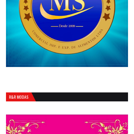
R&R MODAS