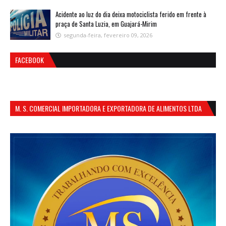
Acidente ao luz do dia deixa motociclista ferido em frente à
praça de Santa Luzia, em Guajará-Mirim
segunda-feira, fevereiro 09, 2026
FACEBOOK
M. S. COMERCIAL IMPORTADORA E EXPORTADORA DE ALIMENTOS LTDA