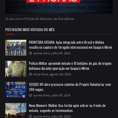
O seu novo Portal de Noticias de Rondônia
POSTAGENS MAIS VISITADA DO MÊS
FRONTEIRA SEGURA: Ação integrada entre Brasil e Bolívia
resulta na captura de foragido internacional em Guajará-Mirim
quinta-feira, julho 09, 2026
Polícia Militar apreende veículo e 10 botijões de gás de origem
boliviana durante operação em Guajará-Mirim
terça-feira, agosto 04, 2026
SESDEC RO abre processo seletivo do Projeto Voluntariar com
266 vagas;
quinta-feira, julho 09, 2026
Nova Mamoré: Mulher fica ferida após entrar na frente de
veículo, segundo as testemunhas.
quinta-feira, julho 09, 2026