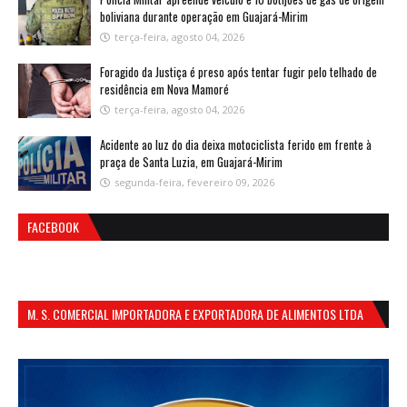
boliviana durante operação em Guajará-Mirim
terça-feira, agosto 04, 2026
Foragido da Justiça é preso após tentar fugir pelo telhado de
residência em Nova Mamoré
terça-feira, agosto 04, 2026
Acidente ao luz do dia deixa motociclista ferido em frente à
praça de Santa Luzia, em Guajará-Mirim
segunda-feira, fevereiro 09, 2026
FACEBOOK
M. S. COMERCIAL IMPORTADORA E EXPORTADORA DE ALIMENTOS LTDA