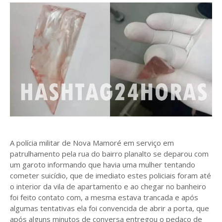
A polícia militar de Nova Mamoré em serviço em
patrulhamento pela rua do bairro planalto se deparou com
um garoto informando que havia uma mulher tentando
cometer suicídio, que de imediato estes policiais foram até
o interior da vila de apartamento e ao chegar no banheiro
foi feito contato com, a mesma estava trancada e após
algumas tentativas ela foi convencida de abrir a porta, que
após alguns minutos de conversa entregou o pedaço de