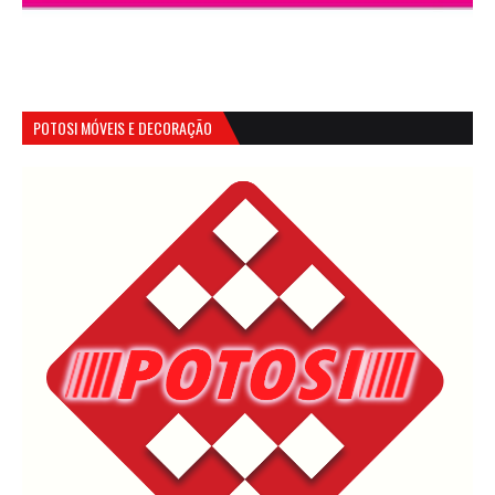
POTOSI MÓVEIS E DECORAÇÃO