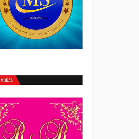
 MODAS