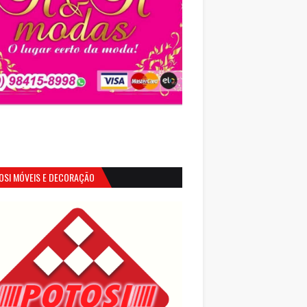
OSI MÓVEIS E DECORAÇÃO