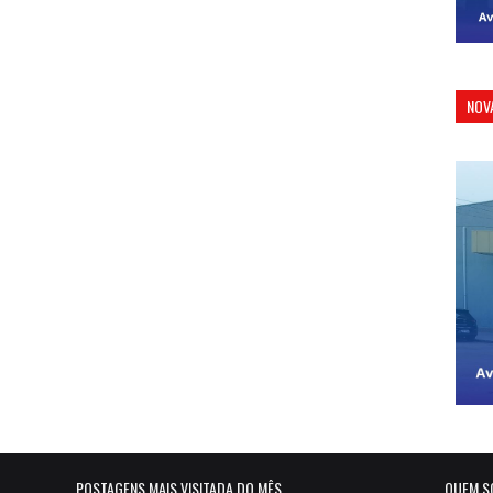
NOV
POSTAGENS MAIS VISITADA DO MÊS
QUEM S