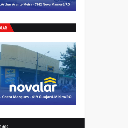
ALAR
OMOS