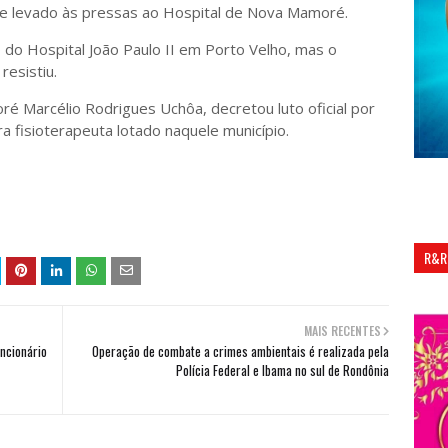
a e levado às pressas ao Hospital de Nova Mamoré.
 do Hospital João Paulo II em Porto Velho, mas o
resistiu.
é Marcélio Rodrigues Uchôa, decretou luto oficial por
a fisioterapeuta lotado naquele município.
R&R
MAIS RECENTES
uncionário
Operação de combate a crimes ambientais é realizada pela
Polícia Federal e Ibama no sul de Rondônia