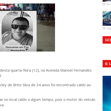
ter
seg
FAC
M. 
 desta quarta-feira (12), na Avenida Manoel Fernandes
ALI
é.
ley de Brito Silva de 34 anos foi encontrado caído ao
tar no local caído a algum tempo, pois o motor do veículo
va.