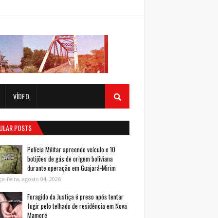
VÍDEO
ULAR POSTS
Polícia Militar apreende veículo e 10
botijões de gás de origem boliviana
durante operação em Guajará-Mirim
ça-feira, agosto 04, 2026
Foragido da Justiça é preso após tentar
fugir pelo telhado de residência em Nova
Mamoré