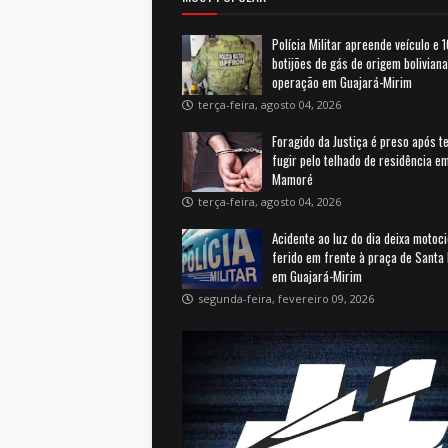
Polícia Militar apreende veículo e 
botijões de gás de origem bolivian
operação em Guajará-Mirim
terça-feira, agosto 04, 2026
Foragido da Justiça é preso após t
fugir pelo telhado de residência e
Mamoré
terça-feira, agosto 04, 2026
Acidente ao luz do dia deixa motoci
ferido em frente à praça de Santa 
em Guajará-Mirim
segunda-feira, fevereiro 09, 2026