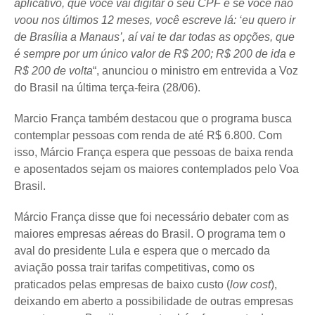
aplicativo, que você vai digitar o seu CPF e se você não
voou nos últimos 12 meses, você escreve lá: ‘eu quero ir
de Brasília a Manaus’, aí vai te dar todas as opções, que
é sempre por um único valor de R$ 200; R$ 200 de ida e
R$ 200 de volta
“, anunciou o ministro em entrevida a Voz
do Brasil na última terça-feira (28/06).
Marcio França também destacou que o programa busca
contemplar pessoas com renda de até R$ 6.800. Com
isso, Márcio França espera que pessoas de baixa renda
e aposentados sejam os maiores contemplados pelo Voa
Brasil.
Márcio França disse que foi necessário debater com as
maiores empresas aéreas do Brasil. O programa tem o
aval do presidente Lula e espera que o mercado da
aviação possa trair tarifas competitivas, como os
praticados pelas empresas de baixo custo (
low cost
),
deixando em aberto a possibilidade de outras empresas