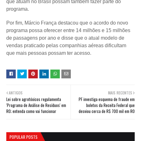
que atuam no Brasil possam também fazer parte do
programa.
Por fim, Márcio França destacou que o acordo do novo
programa possa oferecer entre 14 milhões e 15 milhões
de passagens por ano e disse que o atual modelo de
vendas praticado pelas companhias aéreas dificultam
que mais pessoas possam ter acesso.
ANTIGOS
MAIS RECENTES
Lei sobre agrotóxicos regulamenta
PF investiga esquema de fraude em
'Programa de Análise de Resíduos' em
boletos da Receita Federal que
RO; entenda como vai funcionar
desviou cerca de R$ 700 mil em RO
POPULAR POSTS