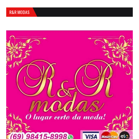
R&R MODAS