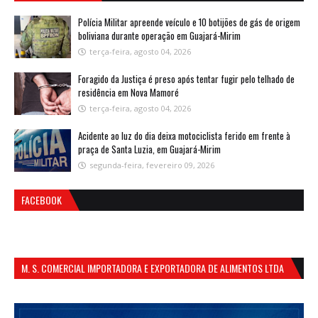
Polícia Militar apreende veículo e 10 botijões de gás de origem
boliviana durante operação em Guajará-Mirim
terça-feira, agosto 04, 2026
Foragido da Justiça é preso após tentar fugir pelo telhado de
residência em Nova Mamoré
terça-feira, agosto 04, 2026
Acidente ao luz do dia deixa motociclista ferido em frente à
praça de Santa Luzia, em Guajará-Mirim
segunda-feira, fevereiro 09, 2026
FACEBOOK
M. S. COMERCIAL IMPORTADORA E EXPORTADORA DE ALIMENTOS LTDA