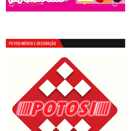
POTOSI MÓVEIS E DECORAÇÃO