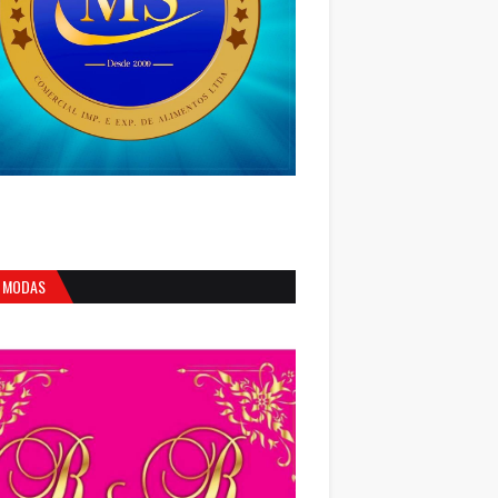
 MODAS