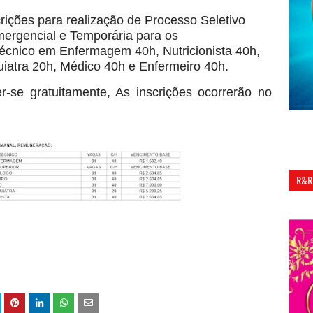
crições para realização de Processo Seletivo
mergencial e Temporária para os
Técnico em Enfermagem 40h, Nutricionista 40h,
iatra 20h, Médico 40h e Enfermeiro 40h.
r-se gratuitamente, As inscrições ocorrerão no
R&R