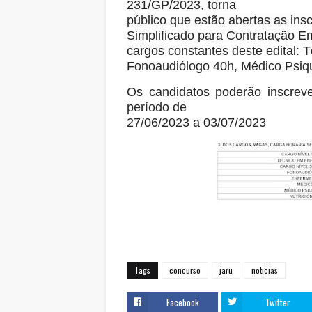
231/GP/2023, torna
público que estão abertas as ins
Simplificado para Contratação E
cargos
constantes deste edital: 
Fonoaudiólogo 40h, Médico Psiqu
Os candidatos poderão inscreve
período de
27/06/2023 a 03/07/2023
Tags
concurso
jaru
noticias
Facebook
Twitter