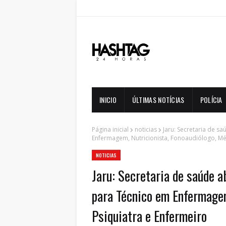
INICIO
ÚLTIMAS NOTÍCIAS
POLÍCIA
Página inicial
noticias
Jaru: Secretaria de s
Enfermagem, Nutricionista, Fonoaudiólogo, Mé
NOTICIAS
Jaru: Secretaria de saúde a
para Técnico em Enfermagem
Psiquiatra e Enfermeiro