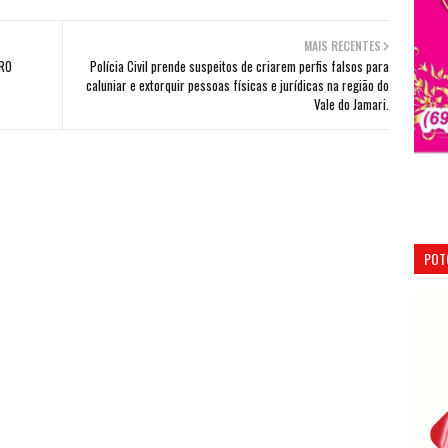
MAIS RECENTES
-RO
Polícia Civil prende suspeitos de criarem perfis falsos para
caluniar e extorquir pessoas físicas e jurídicas na região do
Vale do Jamari.
POT