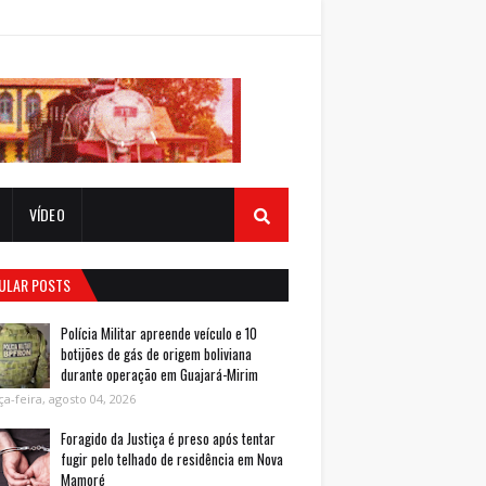
VÍDEO
ULAR POSTS
Polícia Militar apreende veículo e 10
botijões de gás de origem boliviana
durante operação em Guajará-Mirim
ça-feira, agosto 04, 2026
Foragido da Justiça é preso após tentar
fugir pelo telhado de residência em Nova
Mamoré