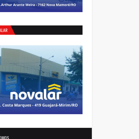
ALAR
OMOS