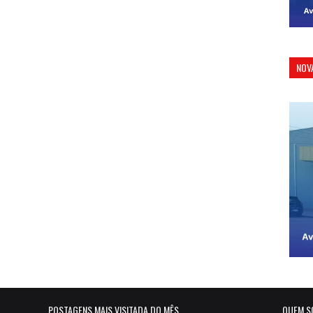
NOV
POSTAGENS MAIS VISITADA DO MÊS
QUEM S