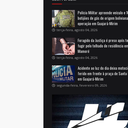
Polícia Militar apreende veículo e 
botijões de gás de origem bolivian
operação em Guajará-Mirim
terça-feira, agosto 04, 2026
Foragido da Justiça é preso após t
fugir pelo telhado de residência e
Mamoré
terça-feira, agosto 04, 2026
Acidente ao luz do dia deixa motoci
ferido em frente à praça de Santa 
em Guajará-Mirim
segunda-feira, fevereiro 09, 2026