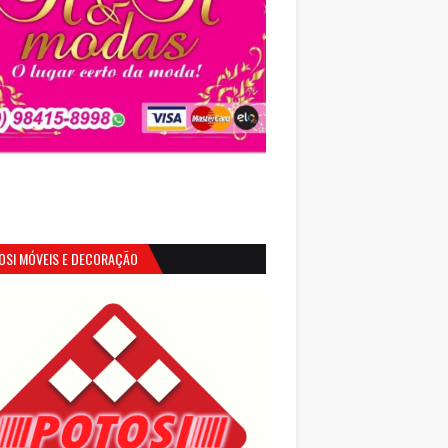
OSI MÓVEIS E DECORAÇÃO