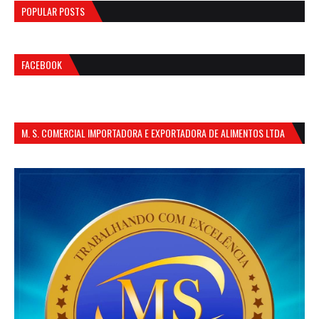
POPULAR POSTS
FACEBOOK
M. S. COMERCIAL IMPORTADORA E EXPORTADORA DE ALIMENTOS LTDA