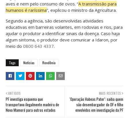
aves e nem pelo consumo de ovos. “
A transmissão para
humanos é raríssima
”, explicou o ministro da Agricultura.
Segundo a agência, são desenvolvidas atividades
educativas em barreiras volantes, em rodovias e rios, para
ajudar o produtor a identificar sinais da doença. Caso haja
algum sintoma, o produtor deve comunicar a Idaron, por
meio do
0800 643 4337
.
Tags
Notícias
Rondônia
ANTIGOS
MAIS RECENTES
PF investiga esquema que
'Operação Habeas Pater': saiba quem
transportava ilegalmente madeira de
são desembargador do DF e filho
Nova Mamoré para outros estados
envolvidos em investigação da PF