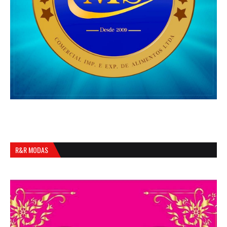
R&R MODAS