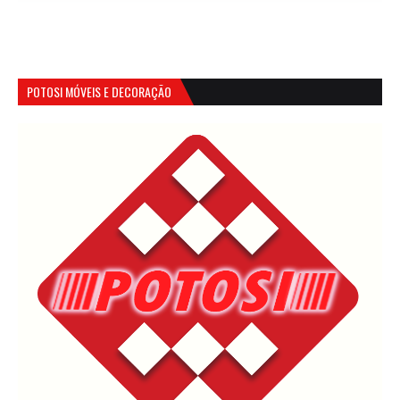
POTOSI MÓVEIS E DECORAÇÃO