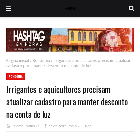
Página inicial
Rondônia
Irrigantes e aquicultores precisam atualizar
cadastro para manter desconto na conta de luz
RONDÔNIA
Irrigantes e aquicultores precisam
atualizar cadastro para manter desconto
na conta de luz
Revista Exclusive
sexta-feira, maio 20, 2022