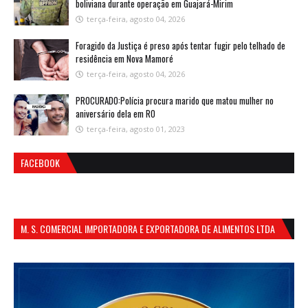
boliviana durante operação em Guajará-Mirim
terça-feira, agosto 04, 2026
Foragido da Justiça é preso após tentar fugir pelo telhado de
residência em Nova Mamoré
terça-feira, agosto 04, 2026
PROCURADO:Polícia procura marido que matou mulher no
aniversário dela em RO
terça-feira, agosto 01, 2023
FACEBOOK
M. S. COMERCIAL IMPORTADORA E EXPORTADORA DE ALIMENTOS LTDA