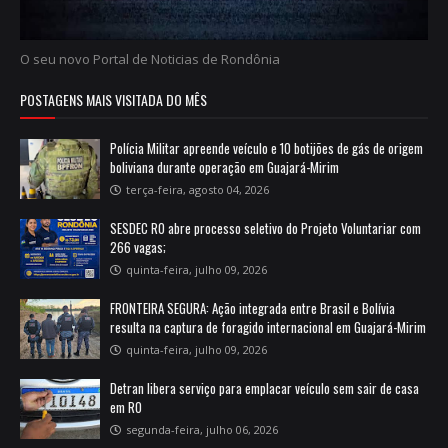
O seu novo Portal de Noticias de Rondônia
POSTAGENS MAIS VISITADA DO MÊS
Polícia Militar apreende veículo e 10 botijões de gás de origem
boliviana durante operação em Guajará-Mirim
terça-feira, agosto 04, 2026
SESDEC RO abre processo seletivo do Projeto Voluntariar com
266 vagas;
quinta-feira, julho 09, 2026
FRONTEIRA SEGURA: Ação integrada entre Brasil e Bolívia
resulta na captura de foragido internacional em Guajará-Mirim
quinta-feira, julho 09, 2026
Detran libera serviço para emplacar veículo sem sair de casa
em RO
segunda-feira, julho 06, 2026