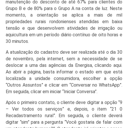
manutenção do desconto de até 67% para clientes do
Grupo B e de 80% para o Grupo A na conta de luz. Neste
momento, a orientação se aplica a mais de mil
propriedades rurais rondonienses atendidas em baixa
tensão e que desenvolvem atividades de irrigação ou
aquicultura em um período diário contínuo de oito horas e
30 minutos.
A atualização do cadastro deve ser realizada até o dia 30
de novembro, pela internet, sem a necessidade de se
deslocar a uma das agências da Energisa, clicando aqui.
Ao abrir a página, basta informar o estado em que está
localizada a unidade consumidora, escolher a opção
“Outros Assuntos” e clicar em “Conversar no WhatsApp”.
Em seguida, clicar em iniciar “Iniciar Conversa”.
Após o primeiro contato, o cliente deve digitar a opção “9
– Ver todos os serviços” e, depois, o item “21 0
Recadastramento rural”. Em seguida, o cliente deverá
digitar “sim” para a pergunta “Você gostaria de falar com